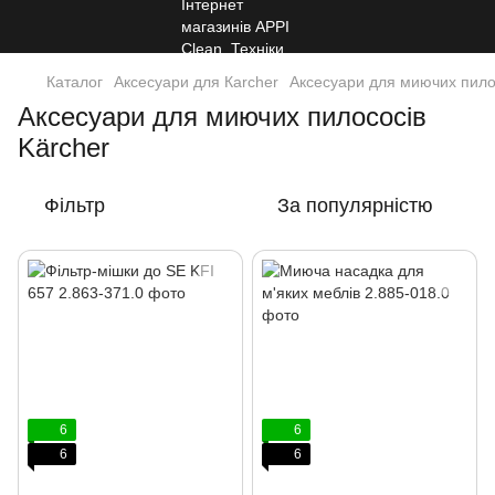
Каталог
Аксесуари для Кarcher
Аксесуари для миючих пило
Аксесуари для миючих пилососів
Kärcher
Фільтр
За популярністю
6
6
6
6