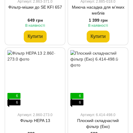
Артикул: 2.863-371.0
Артикул: 2.885-018.0
Фільтр-мішки до SE KFI 657
Миюча насадка для м'яких
меблів
649 грн
1 399 грн
В наявності
В наявності
Купити
Купити
6
6
6
6
Артикул: 2.860-273.0
Артикул: 6.414-498.0
Фільтр HEPA 13
Плоский складчастий
фільтр (Еко)