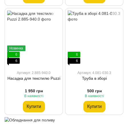
Новинка
6
6
6
6
Артикул: 2.885-940.0
Артикул: 4.081-030.3
Насадка для текстилю Puzzi
Труба в зборі
1 950 грн
500 грн
В наявності
В наявності
Купити
Купити