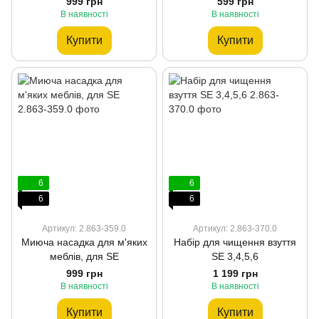
999 грн
599 грн
В наявності
В наявності
Купити
Купити
6
6
6
6
Артикул: 2.863-359.0
Артикул: 2.863-370.0
Миюча насадка для м'яких
Набір для чищення взуття
меблів, для SE
SE 3,4,5,6
999 грн
1 199 грн
В наявності
В наявності
Купити
Купити