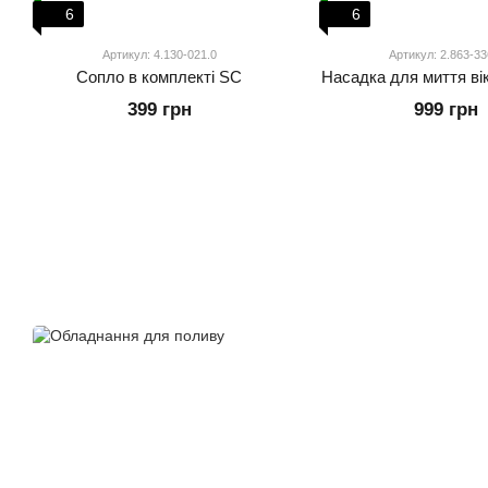
6
6
Артикул: 4.130-021.0
Артикул: 2.863-33
Сопло в комплекті SC
Насадка для миття ві
399 грн
999 грн