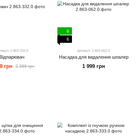
6
6
тикул: 2.863-332.0
Артикул: 2.863-062.0
Відпарювач
Насадка для видалення шпалер
9 грн
1 999 грн
2 399 грн