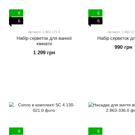
6
6
6
6
Артикул: 2.863-171.0
Артикул: 2.863-17
Набір серветок для ванної
Набір серветок дл
кімнати
990 грн
1 299 грн
6
6