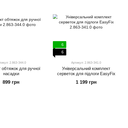
6
6
тикул: 2.863-344.0
Артикул: 2.863-341.0
 обтяжок для ручної
Універсальний комплект
насадки
серветок для підлоги EasyFix
899 грн
1 199 грн