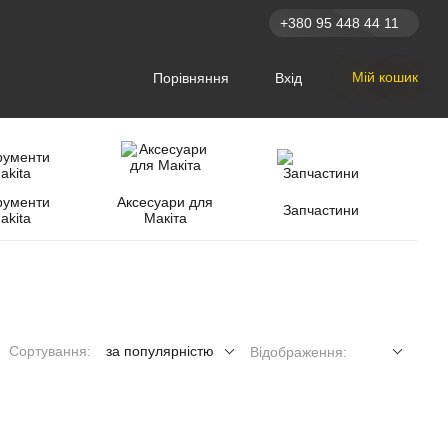
+380 95 448 44 11
Мій кошик
Порівняння
Вхід
рументи
Аксесуари для
Запчастини
akita
Макіта
Сортування:
за популярністю
Відображення: