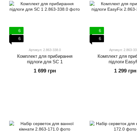
6
6
6
6
Артикул: 2.863-338.0
Артикул: 2.863-33
Комплект для прибирання
Комплект для при
підлоги для SC 1
підлоги Easy
1 699 грн
1 299 грн