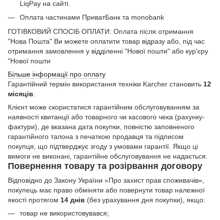
LiqPay на сайті.
Оплата частинами ПриватБанк та monobank
ГОТІВКОВИЙ СПОСІБ ОПЛАТИ: Оплата після отримання
"Нова Пошта" Ви можете оплатити товар відразу або, під час
отримання замовлення у відділенні "Нової пошти" або кур'єру
"Нової пошти
Більше інформації про оплату
Гарантійний термін використання техніки Karcher становить
12
місяців
.
Клієнт може скористатися гарантійним обслуговуванням за
наявності квитанції або товарного чи касового чека (рахунку-
фактури), де вказана дата покупки, повністю заповненого
гарантійного талона з печаткою продавця та підписом
покупця, що підтверджує згоду з умовами гарантії. Якщо ці
вимоги не виконані, гарантійне обслуговування не надається.
Повернення товару та розірвання договору
Відповідно до Закону України «Про захист прав споживачів»,
покупець має право обміняти або повернути товар належної
якості протягом
14 днів
(без урахування дня покупки), якщо:
товар не використовувався;