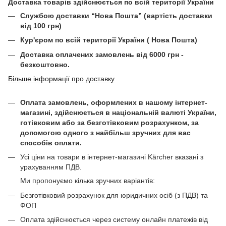
Доставка товарів здійснюється по всій території України
Службою доставки “Нова Пошта” (вартість доставки
від 100 грн)
Кур'єром по всій території України ( Нова Пошта)
Доставка оплачених замовлень від 6000 грн -
безкоштовно.
Більше інформації про доставку
Оплата замовлень, оформлених в нашому інтернет-
магазині, здійснюється в національній валюті України,
готівковим або за безготівковим розрахунком, за
допомогою одного з найбільш зручних для вас
способів оплати.
Усі ціни на товари в інтернет-магазині Kärcher вказані з
урахуванням ПДВ.
Ми пропонуємо кілька зручних варіантів:
Безготівковий розрахунок для юридичних осіб (з ПДВ) та
ФОП
Оплата здійснюється через систему онлайн платежів від