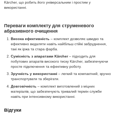
Kärcher, що робить його універсальним і простим у
використанні.
Переваги комплекту для струменевого
абразивного очищення
Висока ефективність
– комплект дозволяє швидко та
ефективно видаляти навіть найбільш стійкі забруднення,
такі як іржа та стара фарба.
Сумісність з апаратами Kärcher
– підходить для
побутових апаратів високого тиску Kärcher, забезпечуючи
просте підключення та ефективну роботу.
Зручність у використанні
– легкий та компактний, зручно
транспортувати та зберігати.
Довговічність
– комплект виготовлений з міцних
матеріалів, що забезпечують тривалий термін служби
навіть при інтенсивному використанні.
Відгуки