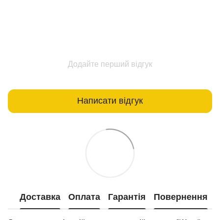
Додайте перший відгук
Написати відгук
Доставка
Оплата
Гарантія
Повернення