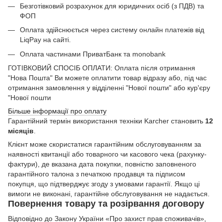
Безготівковий розрахунок для юридичних осіб (з ПДВ) та
ФОП
Оплата здійснюється через систему онлайн платежів від
LiqPay на сайті.
Оплата частинами ПриватБанк та monobank
ГОТІВКОВИЙ СПОСІБ ОПЛАТИ: Оплата після отримання
"Нова Пошта" Ви можете оплатити товар відразу або, під час
отримання замовлення у відділенні "Нової пошти" або кур'єру
"Нової пошти
Більше інформації про оплату
Гарантійний термін використання техніки Karcher становить
12
місяців
.
Клієнт може скористатися гарантійним обслуговуванням за
наявності квитанції або товарного чи касового чека (рахунку-
фактури), де вказана дата покупки, повністю заповненого
гарантійного талона з печаткою продавця та підписом
покупця, що підтверджує згоду з умовами гарантії. Якщо ці
вимоги не виконані, гарантійне обслуговування не надається.
Повернення товару та розірвання договору
Відповідно до Закону України «Про захист прав споживачів»,