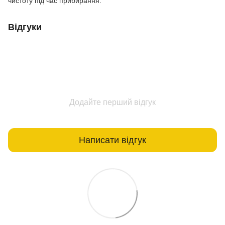
чистоту під час прибирання.
Відгуки
Додайте перший відгук
Написати відгук