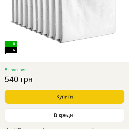
6
6
В наявності
540 грн
Купити
В кредит