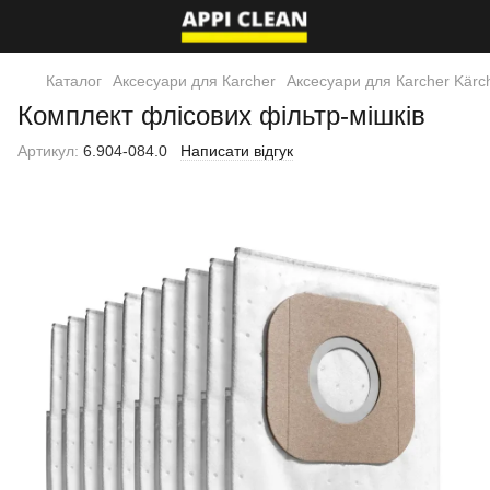
Каталог
Аксесуари для Кarcher
Аксесуари для Кarcher Kärc
Комплект флісових фільтр-мішків
Артикул:
6.904-084.0
Написати відгук