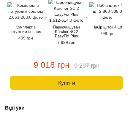
Комплект з
Пароочищувач
Набір щіток 4 шт
потужним соплом
Kärcher SC 2
799 грн
EasyFix Plus
499 грн
7 999 грн
9 018 грн
9 297 грн
Купити
Відгуки