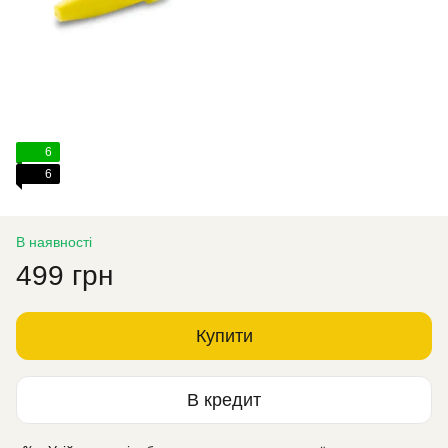
6
6
В наявності
499 грн
Купити
В кредит