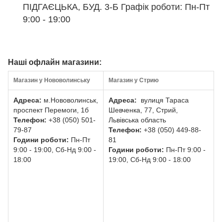
ПІДГАЄЦЬКА, БУД. 3-Б Графік роботи: Пн-Пт
9:00 - 19:00
Наші офлайн магазини:
Магазин у Нововолинську
Магазин у Стрию
Адреса:
м.Нововолинськ,
Адреса:
вулиця Тараса
проспект Перемоги, 1б
Шевченка, 77, Стрий,
Телефон:
+38 (050) 501-
Львівська область
79-87
Телефон:
+38 (050) 449-88-
Години роботи:
Пн-Пт
81
9:00 - 19:00, Сб-Нд 9:00 -
Години роботи:
Пн-Пт 9:00 -
18:00
19:00, Сб-Нд 9:00 - 18:00