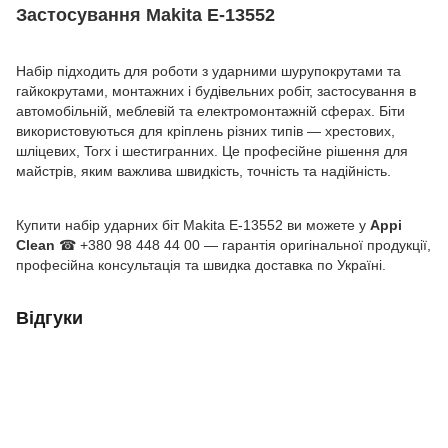
Застосування Makita E-13552
Набір підходить для роботи з ударними шурупокрутами та
гайкокрутами, монтажних і будівельних робіт, застосування в
автомобільній, меблевій та електромонтажній сферах. Біти
використовуються для кріплень різних типів — хрестових,
шліцевих, Torx і шестигранних. Це професійне рішення для
майстрів, яким важлива швидкість, точність та надійність.
Купити набір ударних біт Makita E-13552 ви можете у
Appi
Clean
☎ +380 98 448 44 00 — гарантія оригінальної продукції,
професійна консультація та швидка доставка по Україні.
Відгуки