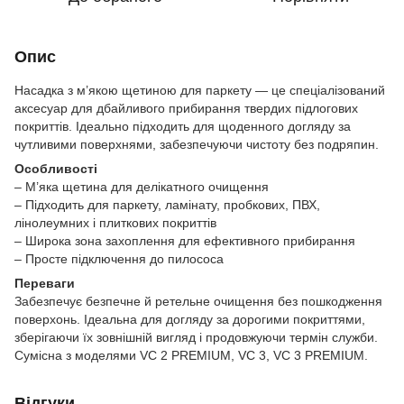
Опис
Насадка з м’якою щетиною для паркету — це спеціалізований
аксесуар для дбайливого прибирання твердих підлогових
покриттів. Ідеально підходить для щоденного догляду за
чутливими поверхнями, забезпечуючи чистоту без подряпин.
Особливості
– М’яка щетина для делікатного очищення
– Підходить для паркету, ламінату, пробкових, ПВХ,
лінолеумних і плиткових покриттів
– Широка зона захоплення для ефективного прибирання
– Просте підключення до пилососа
Переваги
Забезпечує безпечне й ретельне очищення без пошкодження
поверхонь. Ідеальна для догляду за дорогими покриттями,
зберігаючи їх зовнішній вигляд і продовжуючи термін служби.
Сумісна з моделями VC 2 PREMIUM, VC 3, VC 3 PREMIUM.
Відгуки