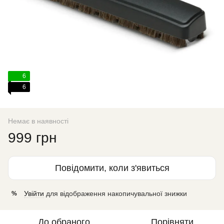
6
6
Немає в наявності
999 грн
Повідомити, коли з'явиться
Увійти
для відображення накопичувальної знижки
%
До обраного
Порівняти