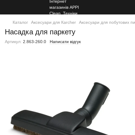
Каталог
Аксесуари для Кarcher
Аксесуари для побутових пи
Насадка для паркету
Артикул:
2.863-260.0
Написати відгук