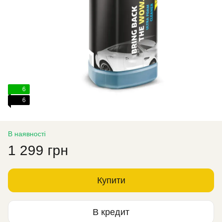
6
6
В наявності
1 299 грн
Купити
В кредит