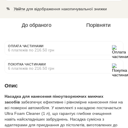
Увійти
для відображення накопичувальної знижки
%
До обраного
Порівняти
ОПЛАТА ЧАСТИНАМИ
6 платежів по 216.50 грн
ПОКУПКА ЧАСТИНАМИ
6 платежів по 216.50 грн
Опис
Насадка для нанесення піноутворюючих миючих
засобів
забезпечує ефективне і рівномірне нанесення піни на
всі поверхні автомобіля. У комплекті з насадкою постачається
Ultra Foam Cleaner (1 л), що гарантує глибоке очищення
навіть найскладніших забруднень. Насадка сумісна з
адаптерами для приєднання до пістолетів, виготовлених до