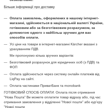
Більше інформації про доставку
Оплата замовлень, оформлених в нашому інтернет-
магазині, здійснюється в національній валюті України,
готівковим або за безготівковим розрахунком, за
допомогою одного з найбільш зручних для вас
способів оплати.
Усі ціни на товари в інтернет-магазині Kärcher вказані з
урахуванням ПДВ.
Ми пропонуємо кілька зручних варіантів:
Безготівковий розрахунок для юридичних осіб (з ПДВ) та
ФОП
Оплата здійснюється через систему онлайн платежів від
LiqPay на сайті.
Оплата частинами ПриватБанк та monobank
ГОТІВКОВИЙ СПОСІБ ОПЛАТИ: Оплата після отримання
"Нова Пошта" Ви можете оплатити товар відразу або, під час
отримання замовлення у відділенні "Нової пошти" або кур'єру
"Нової пошти