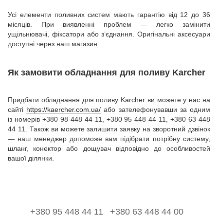
Усі елементи поливних систем мають гарантію від 12 до 36
місяців. При виявленні проблем — легко замінити
ущільнювачі, фіксатори або з’єднання. Оригінальні аксесуари
доступні через наш магазин.
Як замовити обладнання для поливу Karcher
Придбати обладнання для поливу Karcher ви можете у нас на
сайті
https://kaercher.com.ua/
або зателефонувавши за одним
із номерів +380 98 448 44 11, +380 95 448 44 11, +380 63 448
44 11. Також ви можете залишити заявку на зворотний дзвінок
— наш менеджер допоможе вам підібрати потрібну систему,
шланг, конектор або дощувач відповідно до особливостей
вашої ділянки.
+380 95 448 44 11
+380 63 448 44 00