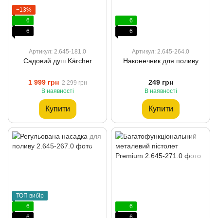
−13%
6
6
6
6
Артикул: 2.645-181.0
Артикул: 2.645-264.0
Садовий душ Kärcher
Наконечник для поливу
1 999 грн
249 грн
2 299 грн
В наявності
В наявності
Купити
Купити
ТОП вибір
6
6
6
6