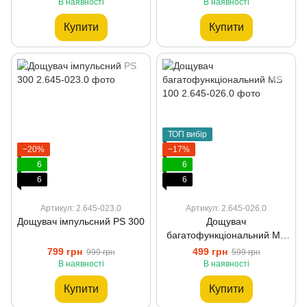
В наявності
В наявності
Купити
Купити
ТОП вибір
−20%
−17%
6
6
6
6
Артикул: 2.645-023.0
Артикул: 2.645-026.0
Дощувач імпульсний PS 300
Дощувач
багатофункціональний MS
100
799 грн
499 грн
999 грн
599 грн
В наявності
В наявності
Купити
Купити