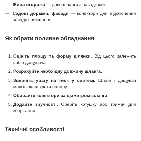
Жива огорожа
— довгі шланги з насадками
Садові доріжки, фасади
— конектори для підключення
насадок очищення
Як обрати поливне обладнання
Оцініть площу та форму ділянки.
Від цього залежить
вибір дощувача.
Розрахуйте необхідну довжину шланга.
Зверніть увагу на тиск у системі.
Шланг і дощувач
мають відповідати напору.
Обирайте конектори за діаметром шланга.
Додайте зручності.
Оберіть котушку або тримач для
зберігання.
Технічні особливості