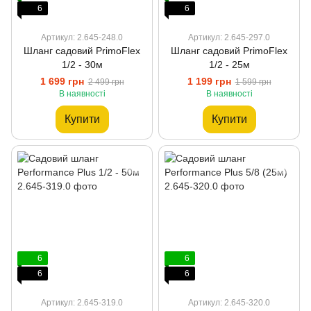
6
6
Артикул: 2.645-248.0
Артикул: 2.645-297.0
Шланг садовий PrimoFlex
Шланг садовий PrimoFlex
1/2 - 30м
1/2 - 25м
1 699 грн
1 199 грн
2 499 грн
1 599 грн
В наявності
В наявності
Купити
Купити
6
6
6
6
Артикул: 2.645-319.0
Артикул: 2.645-320.0