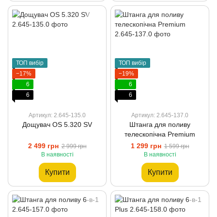
ТОП вибір
ТОП вибір
−17%
−19%
6
6
6
6
Артикул: 2.645-135.0
Артикул: 2.645-137.0
Дощувач OS 5.320 SV
Штанга для поливу
телескопічна Premium
2 499 грн
1 299 грн
2 999 грн
1 599 грн
В наявності
В наявності
Купити
Купити