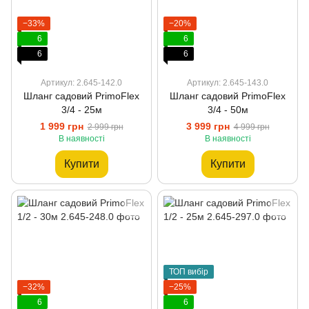
−33%
−20%
6
6
6
6
Артикул: 2.645-142.0
Артикул: 2.645-143.0
Шланг садовий PrimoFlex
Шланг садовий PrimoFlex
3/4 - 25м
3/4 - 50м
1 999 грн
3 999 грн
2 999 грн
4 999 грн
В наявності
В наявності
Купити
Купити
ТОП вибір
−32%
−25%
6
6