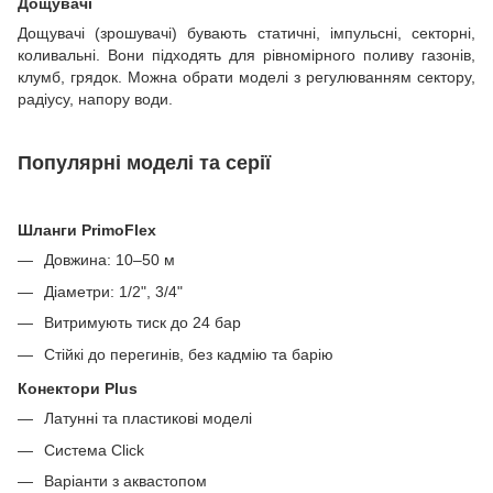
Дощувачі
Дощувачі (зрошувачі) бувають статичні, імпульсні, секторні,
коливальні. Вони підходять для рівномірного поливу газонів,
клумб, грядок. Можна обрати моделі з регулюванням сектору,
радіусу, напору води.
Популярні моделі та серії
Шланги PrimoFlex
Довжина: 10–50 м
Діаметри: 1/2", 3/4"
Витримують тиск до 24 бар
Стійкі до перегинів, без кадмію та барію
Конектори Plus
Латунні та пластикові моделі
Система Click
Варіанти з аквастопом