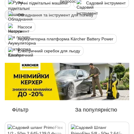
Ручні підмітальні машини
Садовий інструмент
Обладнання та інструмент для поливу
Насоси
Акумуляторна платформа Kärcher Battery Power
Електричний скребок для льоду
Фільтр
За популярністю