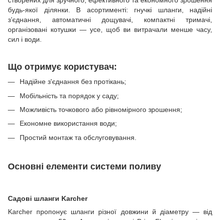
створених для зручного, ефективного та економного зрошення
будь-якої ділянки. В асортименті: гнучкі шланги, надійні
з’єднання, автоматичні дощувачі, компактні тримачі,
організовані котушки — усе, щоб ви витрачали менше часу,
сил і води.
Що отримує користувач:
Надійне з'єднання без протікань;
Мобільність та порядок у саду;
Можливість точкового або рівномірного зрошення;
Економне використання води;
Простий монтаж та обслуговування.
Основні елементи системи поливу
Садові шланги Karcher
Karcher пропонує шланги різної довжини й діаметру — від