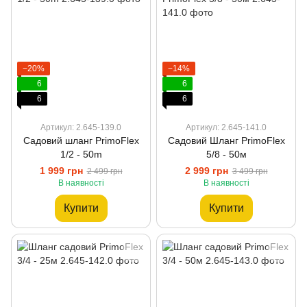
−20%
−14%
6
6
6
6
Артикул: 2.645-139.0
Артикул: 2.645-141.0
Садовий шланг PrimoFlex
Садовий Шланг PrimoFlex
1/2 - 50m
5/8 - 50м
1 999 грн
2 999 грн
2 499 грн
3 499 грн
В наявності
В наявності
Купити
Купити