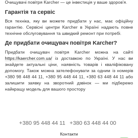
Очищувачі повітря Karcher — це інвестиція у ваше здоров’я.
Гарантія та сервіс
Вся техніка, яку ви можете придбати у нас, має офіційну
гарантію. Сервісні центри Karcher в Україні надають повне
технічне обслуговування та швидкий ремонт при потребі.
Де придбати очищувач повітря Karcher?
Придбати очищувач повітря Karcher можна на сайті
https://kaercher.com.ua/
із доставкою по Україні. У нас ви
знайдете актуальні ціни, наявність товарів і кваліфіковану
допомогу. Також можна зателефонувати за одним із номерів
+380 98 448 44 11, +380 95 448 44 11, +380 63 448 44 11 або
залишити заявку на зворотний дзвінок — ми підберемо
найкращу модель для вашого простору
+380 95 448 44 11
+380 63 448 44 00
Контакти