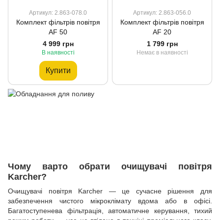
Артикул: 2.863-078.0
Артикул: 2.863-056.0
Комплект фільтрів повітря
Комплект фільтрів повітря
AF 50
AF 20
4 999 грн
1 799 грн
В наявності
Немає в наявності
Купити
Чому варто обрати очищувачі повітря
Karcher?
Очищувачі повітря Karcher — це сучасне рішення для
забезпечення чистого мікроклімату вдома або в офісі.
Багатоступенева фільтрація, автоматичне керування, тихий