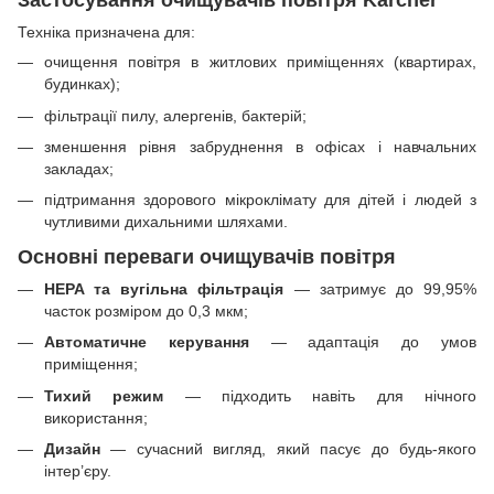
Техніка призначена для:
очищення повітря в житлових приміщеннях (квартирах,
будинках);
фільтрації пилу, алергенів, бактерій;
зменшення рівня забруднення в офісах і навчальних
закладах;
підтримання здорового мікроклімату для дітей і людей з
чутливими дихальними шляхами.
Основні переваги очищувачів повітря
HEPA та вугільна фільтрація
— затримує до 99,95%
часток розміром до 0,3 мкм;
Автоматичне керування
— адаптація до умов
приміщення;
Тихий режим
— підходить навіть для нічного
використання;
Дизайн
— сучасний вигляд, який пасує до будь-якого
інтер’єру.