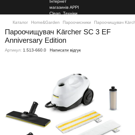
Каталог
Home&Garden
Пароочисники
Пароочищувач Kärche
Пароочищувач Kärcher SC 3 EF
Anniversary Edition
Артикул:
1.513-660.0
Написати відгук