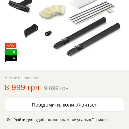
−7%
6
6
Немає в наявності
8 999 грн
9 699 грн
Повідомити, коли з'явиться
Увійти
для відображення накопичувальної знижки
%