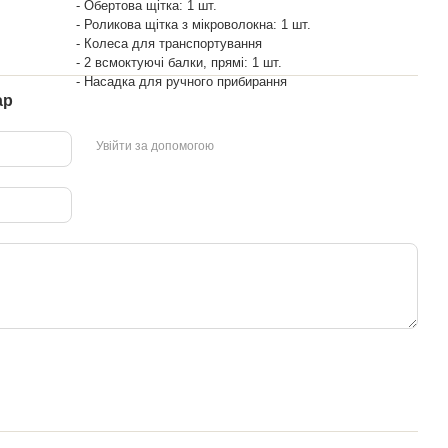
- Обертова щітка: 1 шт.
- Роликова щітка з мікроволокна: 1 шт.
- Колеса для транспортування
- 2 всмоктуючі балки, прямі: 1 шт.
- Насадка для ручного прибирання
ар
Увійти за допомогою