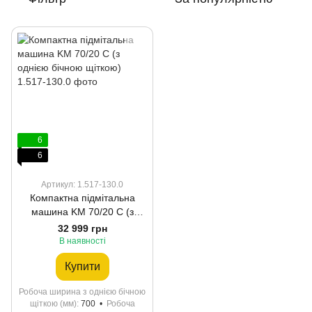
6
6
Артикул: 1.517-130.0
Компактна підмітальна
машина KM 70/20 C (з
однією бічною щіткою)
32 999 грн
В наявності
Купити
Робоча ширина з однією бічною
щіткою (мм)
700
Робоча