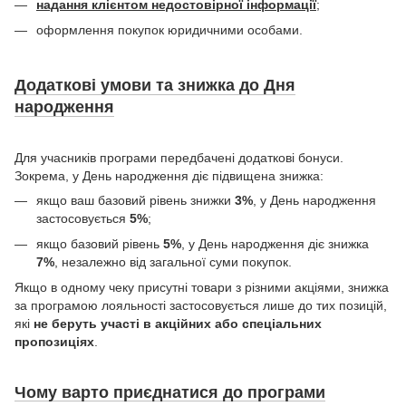
надання клієнтом недостовірної інформації
;
оформлення покупок юридичними особами.
Додаткові умови та знижка до Дня
народження
Для учасників програми передбачені додаткові бонуси.
Зокрема, у День народження діє підвищена знижка:
якщо ваш базовий рівень знижки
3%
, у День народження
застосовується
5%
;
якщо базовий рівень
5%
, у День народження діє знижка
7%
, незалежно від загальної суми покупок.
Якщо в одному чеку присутні товари з різними акціями, знижка
за програмою лояльності застосовується лише до тих позицій,
які
не беруть участі в акційних або спеціальних
пропозиціях
.
Чому варто приєднатися до програми