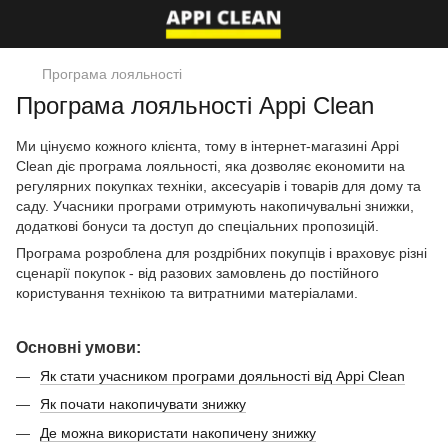
Програма лояльності
Програма лояльності Appi Clean
Ми цінуємо кожного клієнта, тому в інтернет-магазині Appi
Clean діє програма лояльності, яка дозволяє економити на
регулярних покупках техніки, аксесуарів і товарів для дому та
саду. Учасники програми отримують накопичувальні знижки,
додаткові бонуси та доступ до спеціальних пропозицій.
Програма розроблена для роздрібних покупців і враховує різні
сценарії покупок - від разових замовлень до постійного
користування технікою та витратними матеріалами.
Основні умови:
Як стати учасником програми дояльності від Appi Clean
Як почати накопичувати знижку
Де можна використати накопичену знижку