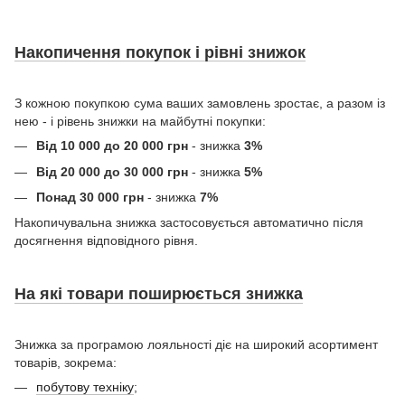
Накопичення покупок і рівні знижок
З кожною покупкою сума ваших замовлень зростає, а разом із
нею - і рівень знижки на майбутні покупки:
Від 10 000 до 20 000 грн
- знижка
3%
Від 20 000 до 30 000 грн
- знижка
5%
Понад 30 000 грн
- знижка
7%
Накопичувальна знижка застосовується автоматично після
досягнення відповідного рівня.
На які товари поширюється знижка
Знижка за програмою лояльності діє на широкий асортимент
товарів, зокрема:
побутову техніку
;