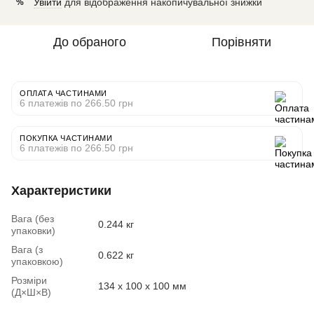
Увійти
для відображення накопичувальної знижки
%
До обраного
Порівняти
ОПЛАТА ЧАСТИНАМИ
6 платежів по 266.50 грн
ПОКУПКА ЧАСТИНАМИ
6 платежів по 266.50 грн
Характеристики
Вага (без
0.244 кг
упаковки)
Вага (з
0.622 кг
упаковкою)
Розміри
134 x 100 x 100 мм
(Д×Ш×В)