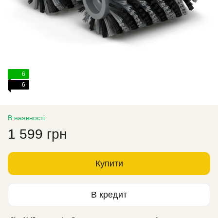
6
6
В наявності
1 599 грн
Купити
В кредит