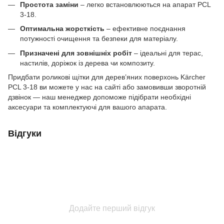
Простота заміни
– легко встановлюються на апарат PCL
3-18.
Оптимальна жорсткість
– ефективне поєднання
потужності очищення та безпеки для матеріалу.
Призначені для зовнішніх робіт
– ідеальні для терас,
настилів, доріжок із дерева чи композиту.
Придбати роликові щітки для дерев’яних поверхонь Kärcher
PCL 3-18 ви можете у нас на сайті або замовивши зворотній
дзвінок — наш менеджер допоможе підібрати необхідні
аксесуари та комплектуючі для вашого апарата.
Відгуки
Додайте перший відгук