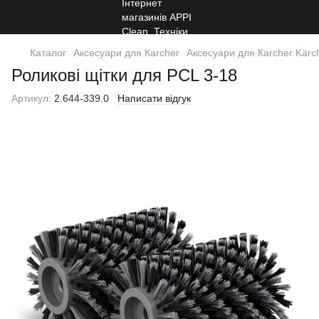
Каталог
Аксесуари для Кarcher
Аксесуари для Кarcher Kärc
Роликові щітки для PCL 3-18
Артикул:
2.644-339.0
Написати відгук