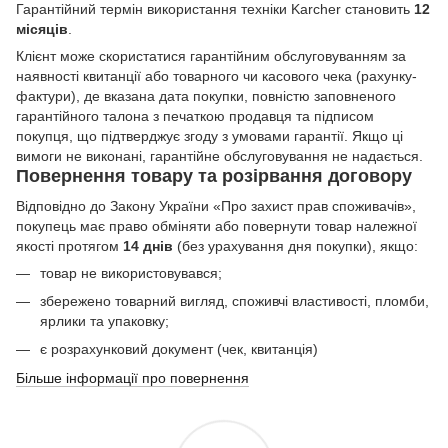
Гарантійний термін використання техніки Karcher становить
12
місяців
.
Клієнт може скористатися гарантійним обслуговуванням за
наявності квитанції або товарного чи касового чека (рахунку-
фактури), де вказана дата покупки, повністю заповненого
гарантійного талона з печаткою продавця та підписом
покупця, що підтверджує згоду з умовами гарантії. Якщо ці
вимоги не виконані, гарантійне обслуговування не надається.
Повернення товару та розірвання договору
Відповідно до Закону України «Про захист прав споживачів»,
покупець має право обміняти або повернути товар належної
якості протягом
14 днів
(без урахування дня покупки), якщо:
товар не використовувався;
збережено товарний вигляд, споживчі властивості, пломби,
ярлики та упаковку;
є розрахунковий документ (чек, квитанція)
Більше інформації про повернення