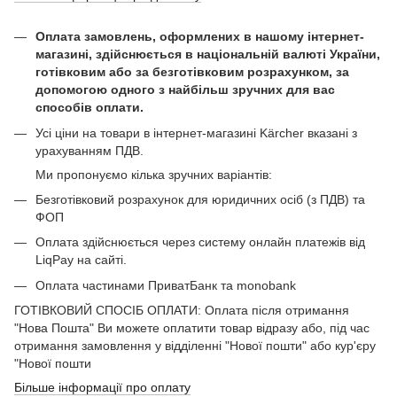
Оплата замовлень, оформлених в нашому інтернет-
магазині, здійснюється в національній валюті України,
готівковим або за безготівковим розрахунком, за
допомогою одного з найбільш зручних для вас
способів оплати.
Усі ціни на товари в інтернет-магазині Kärcher вказані з
урахуванням ПДВ.
Ми пропонуємо кілька зручних варіантів:
Безготівковий розрахунок для юридичних осіб (з ПДВ) та
ФОП
Оплата здійснюється через систему онлайн платежів від
LiqPay на сайті.
Оплата частинами ПриватБанк та monobank
ГОТІВКОВИЙ СПОСІБ ОПЛАТИ: Оплата після отримання
"Нова Пошта" Ви можете оплатити товар відразу або, під час
отримання замовлення у відділенні "Нової пошти" або кур'єру
"Нової пошти
Більше інформації про оплату