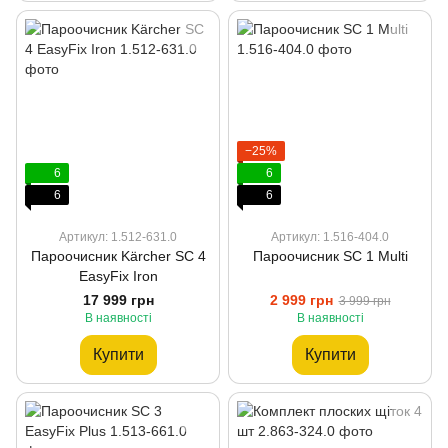
−25%
6
6
6
6
Артикул: 1.512-631.0
Артикул: 1.516-404.0
Пароочисник Kärcher SC 4
Пароочисник SC 1 Multi
EasyFix Iron
17 999 грн
2 999 грн
3 999 грн
В наявності
В наявності
Купити
Купити