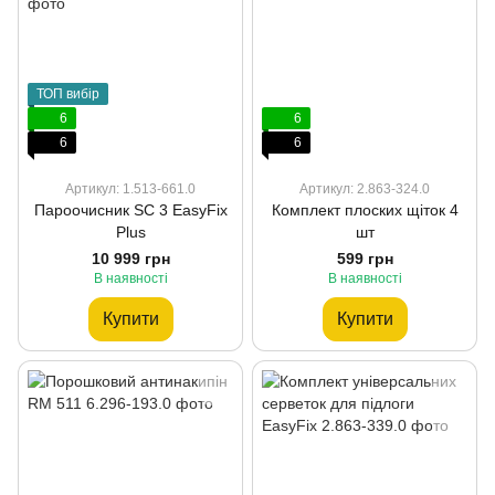
ТОП вибір
6
6
6
6
Артикул: 1.513-661.0
Артикул: 2.863-324.0
Пароочисник SC 3 EasyFix
Комплект плоских щіток 4
Plus
шт
10 999 грн
599 грн
В наявності
В наявності
Купити
Купити