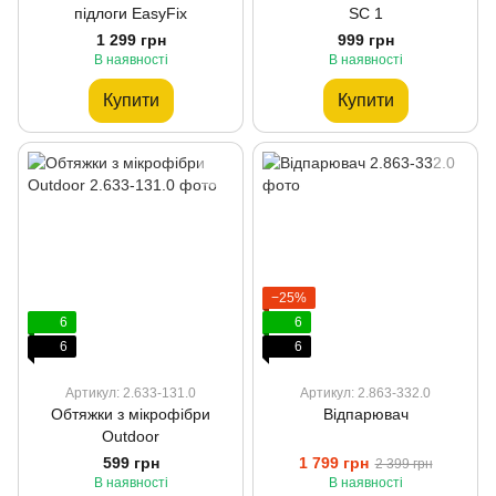
підлоги EasyFix
SC 1
1 299 грн
999 грн
В наявності
В наявності
Купити
Купити
−25%
6
6
6
6
Артикул: 2.633-131.0
Артикул: 2.863-332.0
Обтяжки з мікрофібри
Відпарювач
Outdoor
599 грн
1 799 грн
2 399 грн
В наявності
В наявності