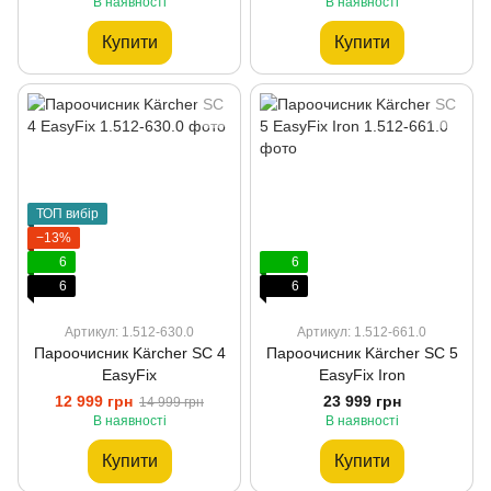
В наявності
В наявності
Купити
Купити
ТОП вибір
−13%
6
6
6
6
Артикул: 1.512-630.0
Артикул: 1.512-661.0
Пароочисник Kärcher SC 4
Пароочисник Kärcher SC 5
EasyFix
EasyFix Iron
12 999 грн
23 999 грн
14 999 грн
В наявності
В наявності
Купити
Купити