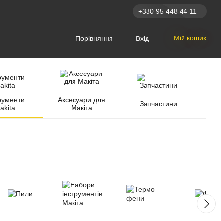
+380 95 448 44 11
Мій кошик
Порівняння
Вхід
рументи
Аксесуари для
Запчастини
akita
Макіта