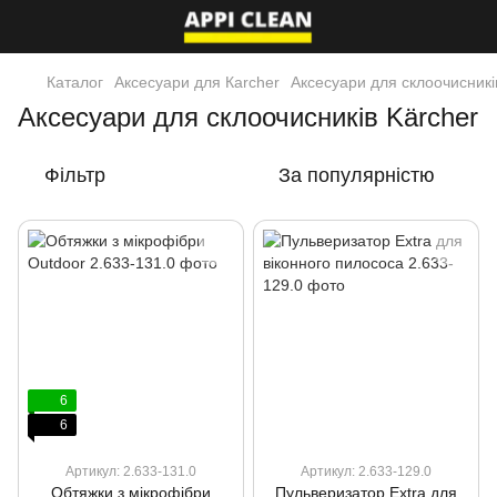
Каталог
Аксесуари для Кarcher
Аксесуари для склоочисникі
Аксесуари для склоочисників Kärcher
Фільтр
За популярністю
6
6
Артикул: 2.633-131.0
Артикул: 2.633-129.0
Обтяжки з мікрофібри
Пульверизатор Extra для