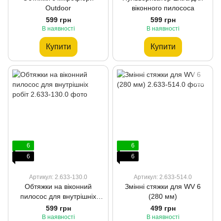
Outdoor
віконного пилососа
599 грн
599 грн
В наявності
В наявності
Купити
Купити
6
6
6
6
Артикул: 2.633-130.0
Артикул: 2.633-514.0
Обтяжки на віконний
Змінні стяжки для WV 6
пилосос для внутрішніх
(280 мм)
робіт
599 грн
499 грн
В наявності
В наявності