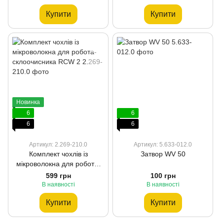
Купити
Купити
Новинка
6
6
6
6
Артикул: 2.269-210.0
Артикул: 5.633-012.0
Комплект чохлів із
Затвор WV 50
мікроволокна для робота-
склоочисника RCW 2
599 грн
100 грн
В наявності
В наявності
Купити
Купити