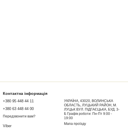
Контактна інформація
+380 95 448 44 11
УКРАЇНА, 43020, ВОЛИНСЬКА
ОБЛАСТЬ, ЛУЦЬКИЙ РАЙОН, М.
+380 63 448 44 00
ЛУЦЬК ВУЛ. ПІДГАЄЦЬКА, БУД. 3-
Б Графік роботи: Пн-Пт 9:00 -
Передзвонити вам?
19:00
Мапа проїзду
Viber