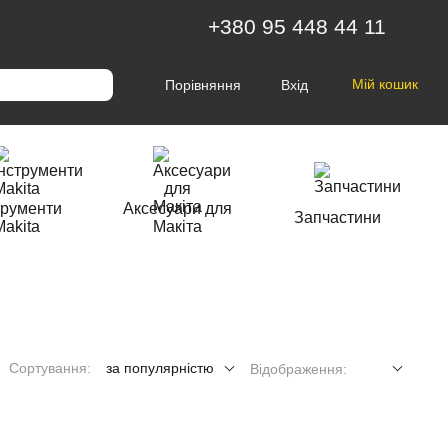
+380 95 448 44 11
Мій кошик
Порівняння
Вхід
трументи
Аксесуари для
Запчастини
Makita
Макіта
Сортування:
за популярністю
Відображення: