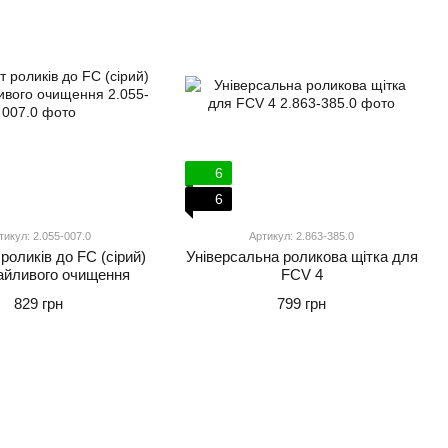
6
6
тикул: 2.055-007.0
Артикул: 2.863-385.0
роликів до FC (сірий)
Універсальна роликова щітка для
айливого очищення
FCV 4
829 грн
799 грн