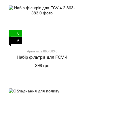
6
6
Артикул: 2.863-383.0
Набір фільтрів для FCV 4
399 грн