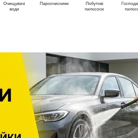
Очищувачі
Пароочисники
Побутові
Господа
води
пилососи
пилос