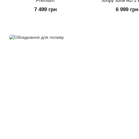
Premium
збору золи AD 2 
7 499 грн
6 999 грн