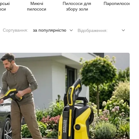
рські
Миючі
Пилососи для
Паропилосос
оси
пилососи
збору золи
Сортування:
за популярністю
Відображення: