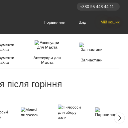
+380 95 448 44 11
Мій кошик
Порівняння
Вхід
рументи
Аксесуари для
Запчастини
akita
Макіта
 після горіння