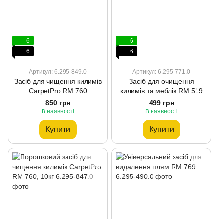
6
6
6
6
Артикул: 6.295-849.0
Артикул: 6.295-771.0
Засіб для чищення килимів
Засіб для очищення
CarpetPro RM 760
килимів та меблів RM 519
850 грн
499 грн
В наявності
В наявності
Купити
Купити