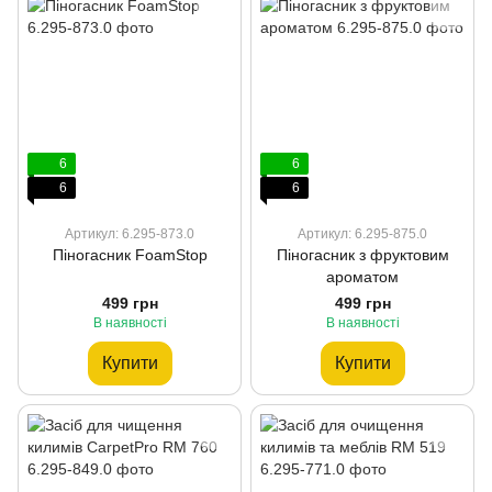
6
6
6
6
Артикул: 6.295-873.0
Артикул: 6.295-875.0
Піногасник FoamStop
Піногасник з фруктовим
ароматом
499 грн
499 грн
В наявності
В наявності
Купити
Купити