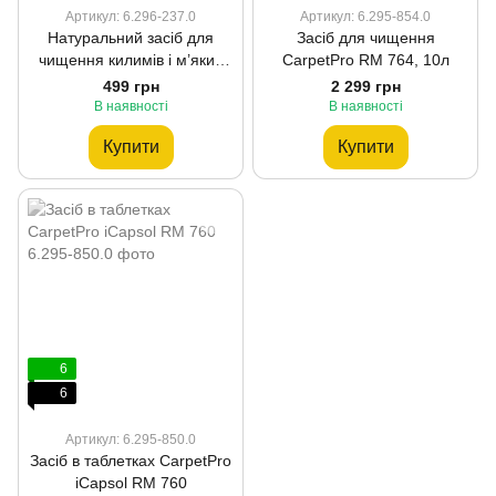
Артикул: 6.296-237.0
Артикул: 6.295-854.0
Натуральний засіб для
Засіб для чищення
чищення килимів і м’яких
CarpetPro RM 764, 10л
меблів RM 519, 1л
499 грн
2 299 грн
В наявності
В наявності
Купити
Купити
6
6
Артикул: 6.295-850.0
Засіб в таблетках CarpetPro
iCapsol RM 760