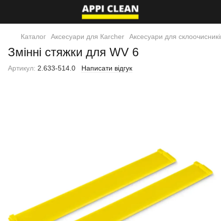
Каталог
Аксесуари для Кarcher
Аксесуари для склоочисникі
Змінні стяжки для WV 6
Артикул:
2.633-514.0
Написати відгук