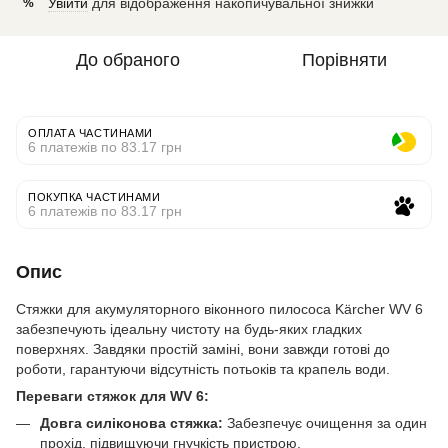
Увійти
для відображення накопичувальної знижки
%
До обраного
Порівняти
ОПЛАТА ЧАСТИНАМИ
6 платежів по 83.17 грн
ПОКУПКА ЧАСТИНАМИ
6 платежів по 83.17 грн
Опис
Стяжки для акумуляторного віконного пилососа Kärcher WV 6
забезпечують ідеальну чистоту на будь-яких гладких
поверхнях. Завдяки простій заміні, вони завжди готові до
роботи, гарантуючи відсутність потьоків та крапель води.
Переваги стяжок для WV 6:
Довга силіконова стяжка:
Забезпечує очищення за один
прохід, підвищуючи гнучкість пристрою.