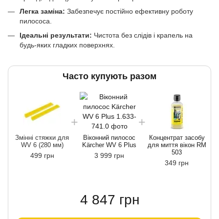
Легка заміна:
Забезпечує постійно ефективну роботу
пилососа.
Ідеальні результати:
Чистота без слідів і крапель на
будь-яких гладких поверхнях.
Часто купують разом
Змінні стяжки для
Віконний пилосос
Концентрат засобу
WV 6 (280 мм)
Kärcher WV 6 Plus
для миття вікон RM
503
499 грн
3 999 грн
349 грн
4 847 грн