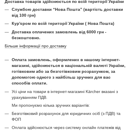
Доставка товарів здійснюється по всій території України
Службою доставки “Нова Пошта” (вартість доставки
від 100 грн)
Кур'єром по всій території України ( Нова Пошта)
Доставка оплачених замовлень від 6000 грн -
безкоштовно.
Більше інформації про доставку
Оплата замовлень, оформлених в нашому інтернет-
магазині, здійснюється в національній валюті України,
готівковим або за безготівковим розрахунком, за
допомогою одного з найбільш зручних для вас
способів оплати.
Усі ціни на товари в інтернет-магазині Kärcher вказані з
урахуванням ПДВ.
Ми пропонуємо кілька зручних варіантів:
Безготівковий розрахунок для юридичних осіб (з ПДВ) та
ФОП
Оплата здійснюється через систему онлайн платежів від