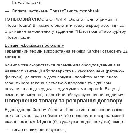
LiqPay на сайті.
Оплата частинами ПриватБанк та monobank
ГОТІВКОВИЙ СПОСІБ ОПЛАТИ: Оплата після отримання
"Нова Пошта" Ви можете оплатити товар відразу або, під час
отримання замовлення у відділенні "Нової пошти" або кур'єру
"Нової пошти
Більше інформації про оплату
Гарантійний термін використання техніки Karcher становить
12
місяців
.
Клієнт може скористатися гарантійним обслуговуванням за
наявності квитанції або товарного чи касового чека (рахунку-
фактури), де вказана дата покупки, повністю заповненого
гарантійного талона з печаткою продавця та підписом
покупця, що підтверджує згоду з умовами гарантії. Якщо ці
вимоги не виконані, гарантійне обслуговування не надається.
Повернення товару та розірвання договору
Відповідно до Закону України «Про захист прав споживачів»,
покупець має право обміняти або повернути товар належної
якості протягом
14 днів
(без урахування дня покупки), якщо:
товар не використовувався;