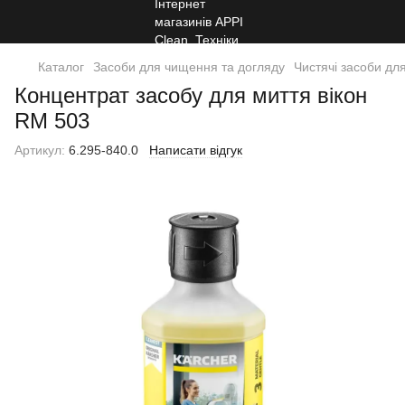
Каталог
Засоби для чищення та догляду
Чистячі засоби для
Концентрат засобу для миття вікон
RM 503
Артикул:
6.295-840.0
Написати відгук