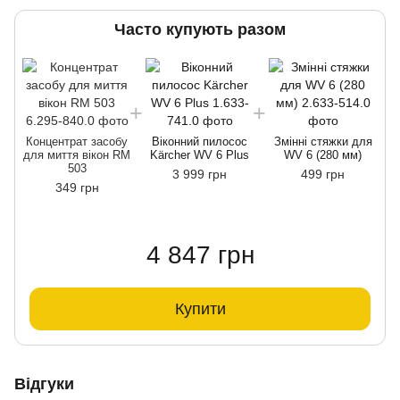
Часто купують разом
Концентрат засобу
Віконний пилосос
Змінні стяжки для
для миття вікон RM
Kärcher WV 6 Plus
WV 6 (280 мм)
503
3 999 грн
499 грн
349 грн
4 847 грн
Купити
Відгуки