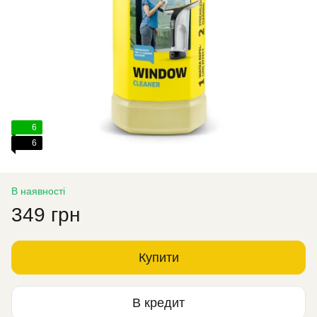
6
6
В наявності
349 грн
Купити
В кредит