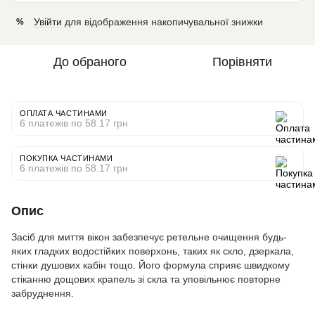
Увійти
для відображення накопичувальної знижки
%
До обраного
Порівняти
ОПЛАТА ЧАСТИНАМИ
6 платежів по 58.17 грн
ПОКУПКА ЧАСТИНАМИ
6 платежів по 58.17 грн
Опис
Засіб для миття вікон забезпечує ретельне очищення будь-
яких гладких водостійких поверхонь, таких як скло, дзеркала,
стінки душових кабін тощо. Його формула сприяє швидкому
стіканню дощових крапель зі скла та уповільнює повторне
забруднення.