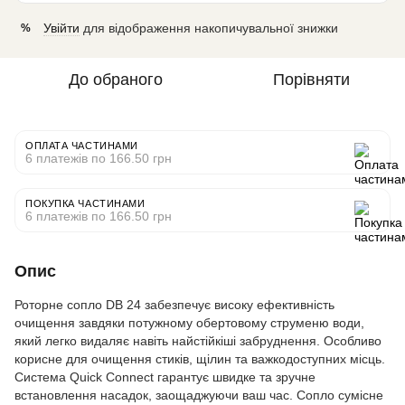
Увійти
для відображення накопичувальної знижки
%
До обраного
Порівняти
ОПЛАТА ЧАСТИНАМИ
6 платежів по 166.50 грн
ПОКУПКА ЧАСТИНАМИ
6 платежів по 166.50 грн
Опис
Роторне сопло DB 24 забезпечує високу ефективність
очищення завдяки потужному обертовому струменю води,
який легко видаляє навіть найстійкіші забруднення. Особливо
корисне для очищення стиків, щілин та важкодоступних місць.
Система Quick Connect гарантує швидке та зручне
встановлення насадок, заощаджуючи ваш час. Сопло сумісне