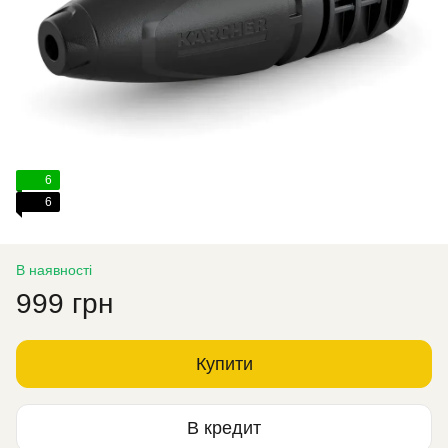
6
6
В наявності
999 грн
Купити
В кредит