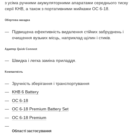
з усіма ручними акумуляторними апаратами середнього тиску
серії KHB, а також з портативними мийками OC 6-18.
Обертова насадка
Підвищена ефективність видалення стійких забруднень і
очищення вузьких місць, наприклад щілин і стиків.
Адаптер Quick Connect
Швидка і легка заміна приладдя.
Компактність
Зручність зберігання і транспортування
KHB 6 Battery
OC 6-18
OC 6-18 Premium Battery Set
OC 6-18 Premium
Області застосування