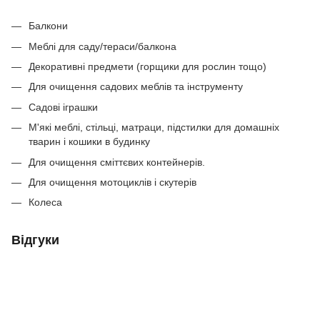
Балкони
Меблі для саду/тераси/балкона
Декоративні предмети (горщики для рослин тощо)
Для очищення садових меблів та інструменту
Садові іграшки
М'які меблі, стільці, матраци, підстилки для домашніх
тварин і кошики в будинку
Для очищення сміттєвих контейнерів.
Для очищення мотоциклів і скутерів
Колеса
Відгуки