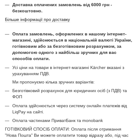
Доставка оплачених замовлень від 6000 грн -
безкоштовно.
Більше інформації про доставку
Оплата замовлень, оформлених в нашому інтернет-
магазині, здійснюється в національній валюті України,
готівковим або за безготівковим розрахунком, за
допомогою одного з найбільш зручних для вас
способів оплати.
Усі ціни на товари в інтернет-магазині Kärcher вказані з
урахуванням ПДВ.
Ми пропонуємо кілька зручних варіантів:
Безготівковий розрахунок для юридичних осіб (з ПДВ) та
ФОП
Оплата здійснюється через систему онлайн платежів від
LiqPay на сайті.
Оплата частинами ПриватБанк та monobank
ГОТІВКОВИЙ СПОСІБ ОПЛАТИ: Оплата після отримання
"Нова Пошта" Ви можете оплатити товар відразу або, під час