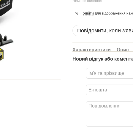
Немає в наявності
Увійти
для відображення нак
%
Повідомити, коли з'яв
Характеристики
Опис
Новий відгук або комент