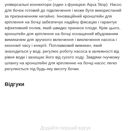
універсальні коннектори (один з функцією Aqua Stop). Насос
для бочок готовий до підключення і може бути використаний
за призначенням негайно. Інноваційний кронштейн для
кріплення на бочці забезпечує надійну фіксацію і гарантує
ефективний полив, який швидко принесе плоди. Крім цього,
кронштейн для кріплення на бочці оснащений вбудованим
вимикачем для зручного включення і виключення насоса і
економії часу і енергії. Поплавковий вимикач, який
знаходиться у воді, регулює роботу насоса в залежності від
рівня води і захищає його від сухого ходу. Завдяки гнучкому
шлангу на кронштейні для кріпленню на бочці насос легко
регулюється під будь-яку висоту бочки.
Відгуки
Додайте перший відгук