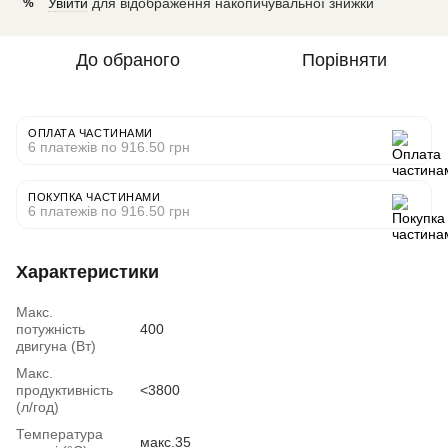
Увійти
для відображення накопичувальної знижки
%
До обраного
Порівняти
ОПЛАТА ЧАСТИНАМИ
6 платежів по 916.50 грн
ПОКУПКА ЧАСТИНАМИ
6 платежів по 916.50 грн
Характеристики
Макс.
потужність
400
двигуна (Вт)
Макс.
продуктивність
<3800
(л/год)
Температура
макс.35