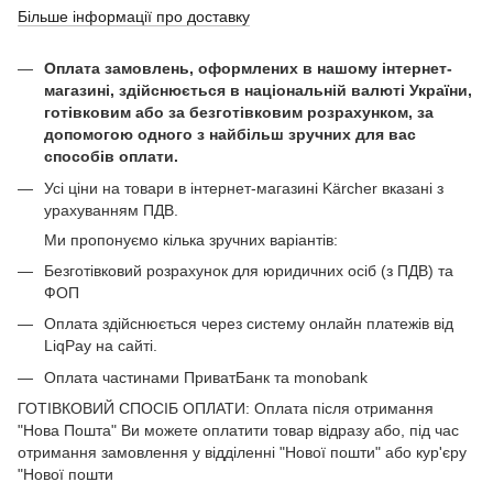
Більше інформації про доставку
Оплата замовлень, оформлених в нашому інтернет-
магазині, здійснюється в національній валюті України,
готівковим або за безготівковим розрахунком, за
допомогою одного з найбільш зручних для вас
способів оплати.
Усі ціни на товари в інтернет-магазині Kärcher вказані з
урахуванням ПДВ.
Ми пропонуємо кілька зручних варіантів:
Безготівковий розрахунок для юридичних осіб (з ПДВ) та
ФОП
Оплата здійснюється через систему онлайн платежів від
LiqPay на сайті.
Оплата частинами ПриватБанк та monobank
ГОТІВКОВИЙ СПОСІБ ОПЛАТИ: Оплата після отримання
"Нова Пошта" Ви можете оплатити товар відразу або, під час
отримання замовлення у відділенні "Нової пошти" або кур'єру
"Нової пошти