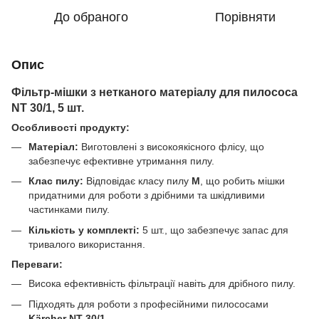
До обраного
Порівняти
Опис
Фільтр-мішки з нетканого матеріалу для пилососа
NT 30/1, 5 шт.
Особливості продукту:
Матеріал:
Виготовлені з високоякісного флісу, що
забезпечує ефективне утримання пилу.
Клас пилу:
Відповідає класу пилу
М
, що робить мішки
придатними для роботи з дрібними та шкідливими
частинками пилу.
Кількість у комплекті:
5 шт., що забезпечує запас для
тривалого використання.
Переваги:
Висока ефективність фільтрації навіть для дрібного пилу.
Підходять для роботи з професійними пилососами
Kärcher NT 30/1
.