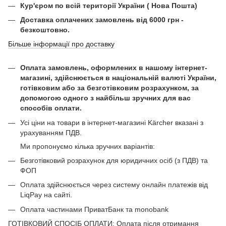
Кур'єром по всій території України ( Нова Пошта)
Доставка оплачених замовлень від 6000 грн -
безкоштовно.
Більше інформації про доставку
Оплата замовлень, оформлених в нашому інтернет-
магазині, здійснюється в національній валюті України,
готівковим або за безготівковим розрахунком, за
допомогою одного з найбільш зручних для вас
способів оплати.
Усі ціни на товари в інтернет-магазині Kärcher вказані з
урахуванням ПДВ.
Ми пропонуємо кілька зручних варіантів:
Безготівковий розрахунок для юридичних осіб (з ПДВ) та
ФОП
Оплата здійснюється через систему онлайн платежів від
LiqPay на сайті.
Оплата частинами ПриватБанк та monobank
ГОТІВКОВИЙ СПОСІБ ОПЛАТИ: Оплата після отримання