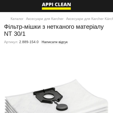
Каталог
Аксесуари для Кarcher
Аксесуари для Кarcher Kärc
Фільтр-мішки з нетканого матеріалу
NT 30/1
Артикул:
2.889-154.0
Написати відгук