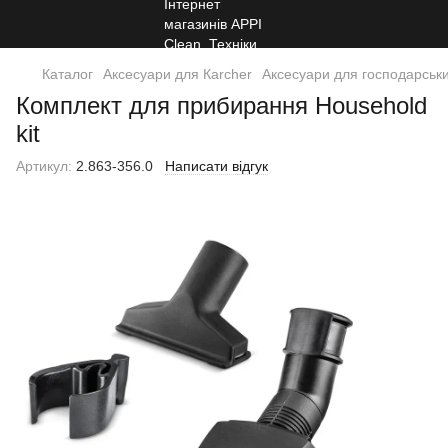
Каталог
Аксесуари для Кarcher
Аксесуари для господарськи
Комплект для прибирання Household
kit
Артикул:
2.863-356.0
Написати відгук