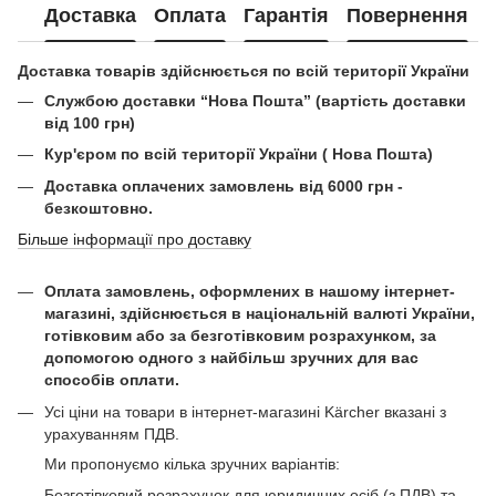
Доставка
Оплата
Гарантія
Повернення
Доставка товарів здійснюється по всій території України
Службою доставки “Нова Пошта” (вартість доставки
від 100 грн)
Кур'єром по всій території України ( Нова Пошта)
Доставка оплачених замовлень від 6000 грн -
безкоштовно.
Більше інформації про доставку
Оплата замовлень, оформлених в нашому інтернет-
магазині, здійснюється в національній валюті України,
готівковим або за безготівковим розрахунком, за
допомогою одного з найбільш зручних для вас
способів оплати.
Усі ціни на товари в інтернет-магазині Kärcher вказані з
урахуванням ПДВ.
Ми пропонуємо кілька зручних варіантів:
Безготівковий розрахунок для юридичних осіб (з ПДВ) та