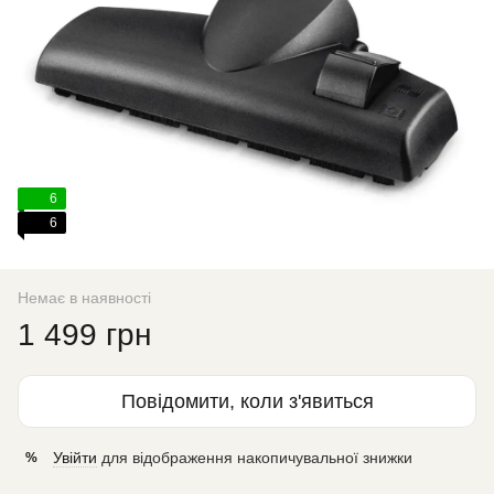
6
6
Немає в наявності
1 499 грн
Повідомити, коли з'явиться
Увійти
для відображення накопичувальної знижки
%