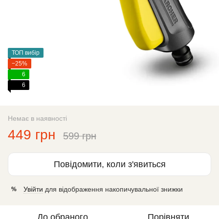
ТОП вибір
−25%
6
6
Немає в наявності
449 грн
599 грн
Повідомити, коли з'явиться
Увійти
для відображення накопичувальної знижки
%
До обраного
Порівняти