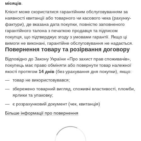
місяців
.
Клієнт може скористатися гарантійним обслуговуванням за
наявності квитанції або товарного чи касового чека (рахунку-
фактури), де вказана дата покупки, повністю заповненого
гарантійного талона з печаткою продавця та підписом
покупця, що підтверджує згоду з умовами гарантії. Якщо ці
вимоги не виконані, гарантійне обслуговування не надається.
Повернення товару та розірвання договору
Відповідно до Закону України «Про захист прав споживачів»,
покупець має право обміняти або повернути товар належної
якості протягом
14 днів
(без урахування дня покупки), якщо:
товар не використовувався;
збережено товарний вигляд, споживчі властивості, пломби,
ярлики та упаковку;
є розрахунковий документ (чек, квитанція)
Більше інформації про повернення