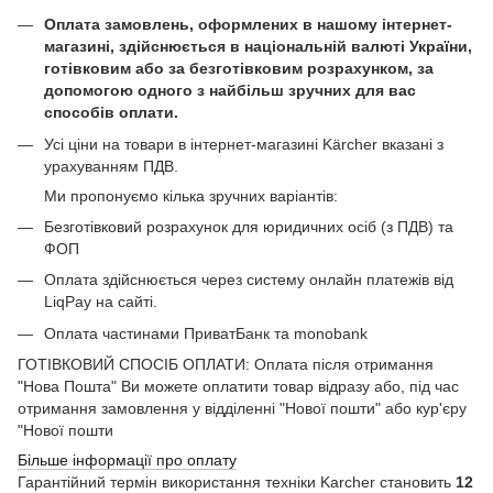
Оплата замовлень, оформлених в нашому інтернет-
магазині, здійснюється в національній валюті України,
готівковим або за безготівковим розрахунком, за
допомогою одного з найбільш зручних для вас
способів оплати.
Усі ціни на товари в інтернет-магазині Kärcher вказані з
урахуванням ПДВ.
Ми пропонуємо кілька зручних варіантів:
Безготівковий розрахунок для юридичних осіб (з ПДВ) та
ФОП
Оплата здійснюється через систему онлайн платежів від
LiqPay на сайті.
Оплата частинами ПриватБанк та monobank
ГОТІВКОВИЙ СПОСІБ ОПЛАТИ: Оплата після отримання
"Нова Пошта" Ви можете оплатити товар відразу або, під час
отримання замовлення у відділенні "Нової пошти" або кур'єру
"Нової пошти
Більше інформації про оплату
Гарантійний термін використання техніки Karcher становить
12