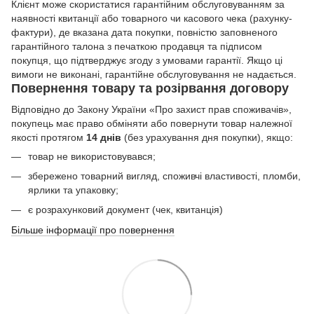
Клієнт може скористатися гарантійним обслуговуванням за
наявності квитанції або товарного чи касового чека (рахунку-
фактури), де вказана дата покупки, повністю заповненого
гарантійного талона з печаткою продавця та підписом
покупця, що підтверджує згоду з умовами гарантії. Якщо ці
вимоги не виконані, гарантійне обслуговування не надається.
Повернення товару та розірвання договору
Відповідно до Закону України «Про захист прав споживачів»,
покупець має право обміняти або повернути товар належної
якості протягом
14 днів
(без урахування дня покупки), якщо:
товар не використовувався;
збережено товарний вигляд, споживчі властивості, пломби,
ярлики та упаковку;
є розрахунковий документ (чек, квитанція)
Більше інформації про повернення