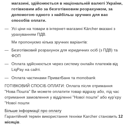
магазині, здійснюється в національній валюті України,
готівковим або за безготівковим розрахунком, за
допомогою одного з найбільш зручних для вас
способів оплати.
Усі ціни на товари в інтернет-магазині Kärcher вказані з
урахуванням ПДВ.
Ми пропонуємо кілька зручних варіантів:
Безготівковий розрахунок для юридичних осіб (з ПДВ) та
ФОП
Оплата здійснюється через систему онлайн платежів від
LiqPay на сайті.
Оплата частинами ПриватБанк та monobank
ГОТІВКОВИЙ СПОСІБ ОПЛАТИ: Оплата після отримання
"Нова Пошта" Ви можете оплатити товар відразу або, під час
отримання замовлення у відділенні "Нової пошти" або кур'єру
"Нової пошти
Більше інформації про оплату
Гарантійний термін використання техніки Karcher становить
12
місяців
.