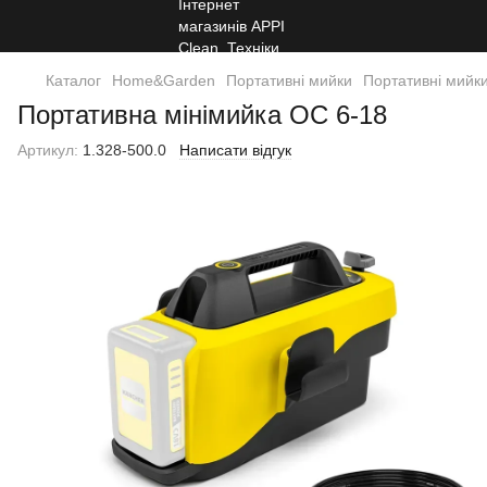
Каталог
Home&Garden
Портативні мийки
Портативні мийки
Портативна мінімийка OC 6-18
Артикул:
1.328-500.0
Написати відгук