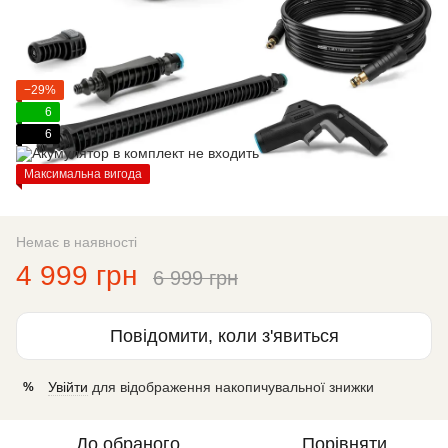
−29%
6
6
Максимальна вигода
Немає в наявності
4 999 грн
6 999 грн
Повідомити, коли з'явиться
Увійти
для відображення накопичувальної знижки
%
До обраного
Порівняти