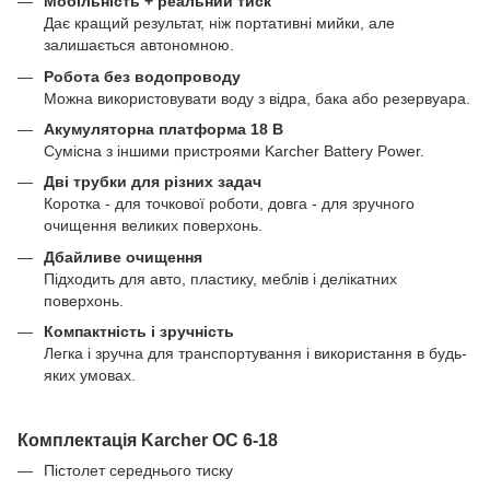
Мобільність + реальний тиск
Дає кращий результат, ніж портативні мийки, але
залишається автономною.
Робота без водопроводу
Можна використовувати воду з відра, бака або резервуара.
Акумуляторна платформа 18 В
Сумісна з іншими пристроями Karcher Battery Power.
Дві трубки для різних задач
Коротка - для точкової роботи, довга - для зручного
очищення великих поверхонь.
Дбайливе очищення
Підходить для авто, пластику, меблів і делікатних
поверхонь.
Компактність і зручність
Легка і зручна для транспортування і використання в будь-
яких умовах.
Комплектація Karcher OC 6-18
Пістолет середнього тиску