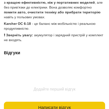
з кращою ефективністю, ніж у портативних моделей
, але
без прив’язки до електрики. Вона дозволяє комфортно
помити авто, очистити техніку або прибрати територію
навіть у польових умовах.
Karcher OC 6-18
- це баланс між мобільністю і реальною
продуктивністю.
❗ Зверніть увагу:
акумулятор і зарядний пристрій у комплект
не входять.
Відгуки
Додайте перший відгук
Написати відгук