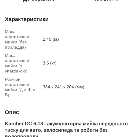
Характеристики
Маса
портативної
2,45 (кг)
мийки (без
приладдя)
Маса
портативної
3,6 (кг)
мийки (з
упаковкою)
Розміри
портативної
384 x 241 x 204 (мм)
мийки (Д × Ш ×
В)
Опис
Karcher OC 6-18 - акумуляторна мийка середнього
тиску для авто, велосипеда та роботи без
водопроводу