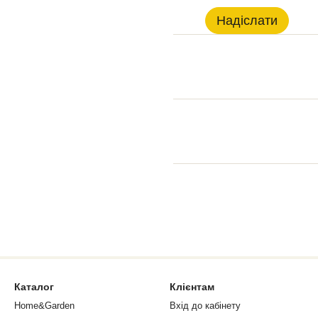
Надіслати
Каталог
Клієнтам
Home&Garden
Вхід до кабінету