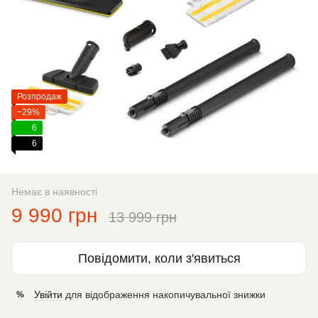
Розпродаж
−29%
6
6
Немає в наявності
9 990 грн
13 999 грн
Повідомити, коли з'явиться
Увійти
для відображення накопичувальної знижки
%