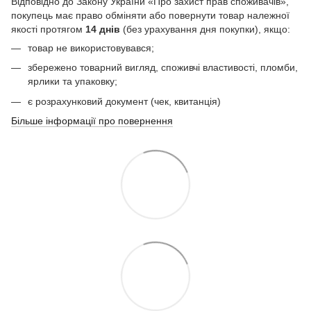
Відповідно до Закону України «Про захист прав споживачів»,
покупець має право обміняти або повернути товар належної
якості протягом
14 днів
(без урахування дня покупки), якщо:
товар не використовувався;
збережено товарний вигляд, споживчі властивості, пломби,
ярлики та упаковку;
є розрахунковий документ (чек, квитанція)
Більше інформації про повернення