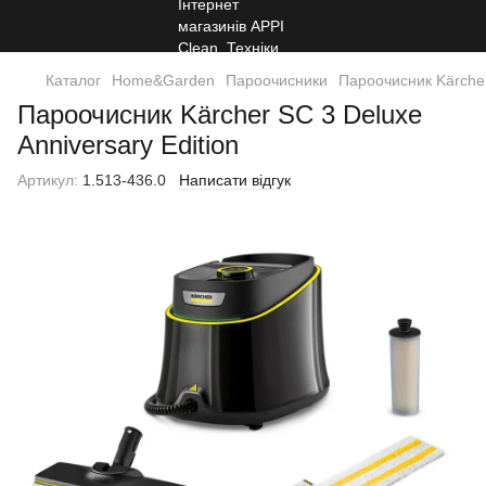
Каталог
Home&Garden
Пароочисники
Пароочисник Kärcher
Пароочисник Kärcher SC 3 Deluxe
Anniversary Edition
Артикул:
1.513-436.0
Написати відгук