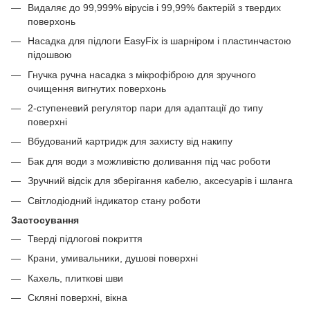
Видаляє до 99,999% вірусів і 99,99% бактерій з твердих
поверхонь
Насадка для підлоги EasyFix із шарніром і пластинчастою
підошвою
Гнучка ручна насадка з мікрофіброю для зручного
очищення вигнутих поверхонь
2-ступеневий регулятор пари для адаптації до типу
поверхні
Вбудований картридж для захисту від накипу
Бак для води з можливістю доливання під час роботи
Зручний відсік для зберігання кабелю, аксесуарів і шланга
Світлодіодний індикатор стану роботи
Застосування
Тверді підлогові покриття
Крани, умивальники, душові поверхні
Кахель, плиткові шви
Скляні поверхні, вікна