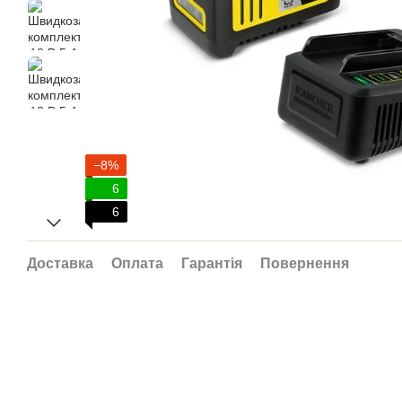
−8%
6
6
Доставка
Оплата
Гарантія
Повернення