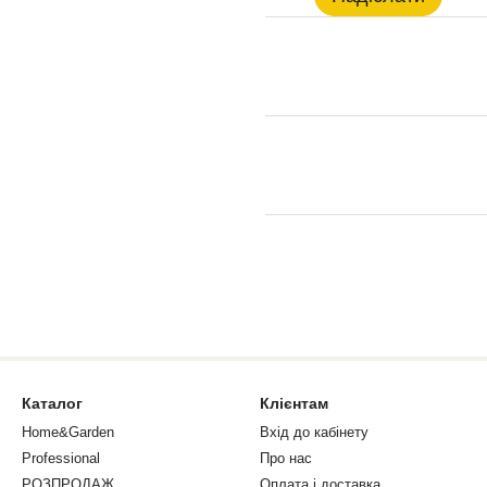
Каталог
Клієнтам
Home&Garden
Вхід до кабінету
Professional
Про нас
РОЗПРОДАЖ
Оплата і доставка