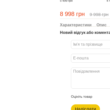
5 499 грн
4 
8 998 грн
9 998 грн
Характеристики
Опис
Новий відгук або комент
Оцініть товар
Надіслати