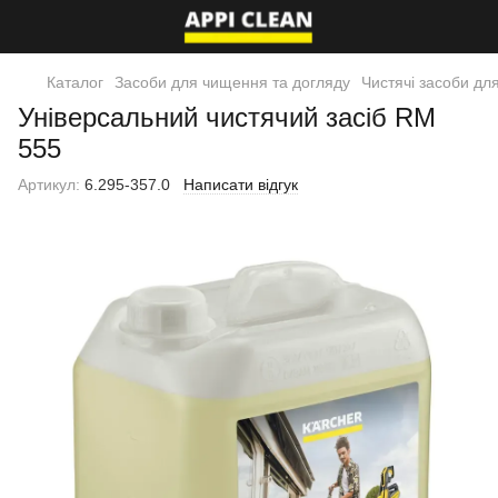
Каталог
Засоби для чищення та догляду
Чистячі засоби дл
Універсальний чистячий засіб RM
555
Артикул:
6.295-357.0
Написати відгук