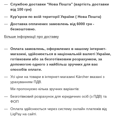
Службою доставки “Нова Пошта” (вартість доставки
від 100 грн)
Кур'єром по всій території України ( Нова Пошта)
Доставка оплачених замовлень від 6000 грн -
безкоштовно.
Більше інформації про доставку
Оплата замовлень, оформлених в нашому інтернет-
магазині, здійснюється в національній валюті України,
готівковим або за безготівковим розрахунком, за
допомогою одного з найбільш зручних для вас
способів оплати.
Усі ціни на товари в інтернет-магазині Kärcher вказані з
урахуванням ПДВ.
Ми пропонуємо кілька зручних варіантів:
Безготівковий розрахунок для юридичних осіб (з ПДВ) та
ФОП
Оплата здійснюється через систему онлайн платежів від
LiqPay на сайті.