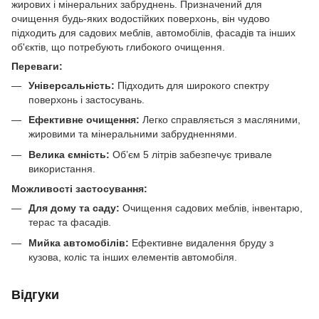
жирових і мінеральних забруднень. Призначений для
очищення будь-яких водостійких поверхонь, він чудово
підходить для садових меблів, автомобілів, фасадів та інших
об'єктів, що потребують глибокого очищення.
Переваги:
Універсальність:
Підходить для широкого спектру
поверхонь і застосувань.
Ефективне очищення:
Легко справляється з масляними,
жировими та мінеральними забрудненнями.
Велика ємність:
Об’єм 5 літрів забезпечує тривале
використання.
Можливості застосування:
Для дому та саду:
Очищення садових меблів, інвентарю,
терас та фасадів.
Мийка автомобілів:
Ефективне видалення бруду з
кузова, коліс та інших елементів автомобіля.
Відгуки