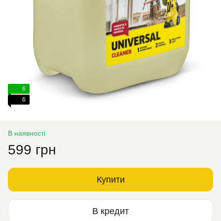
6
6
В наявності
599 грн
Купити
В кредит