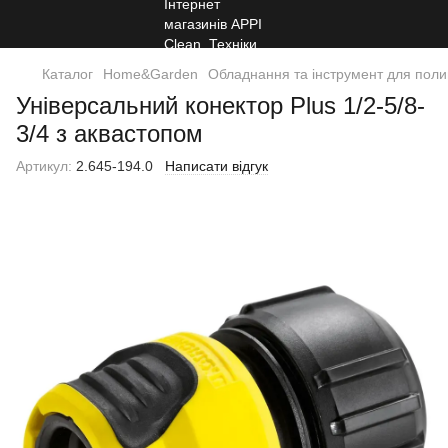
Каталог
Home&Garden
Обладнання та інструмент для поли
Універсальний конектор Plus 1/2-5/8-
3/4 з аквастопом
Артикул:
2.645-194.0
Написати відгук