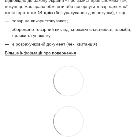
Відповідно до Закону України «Про захист прав споживачів»,
покупець має право обміняти або повернути товар належної
якості протягом
14 днів
(без урахування дня покупки), якщо:
товар не використовувався;
збережено товарний вигляд, споживчі властивості, пломби,
ярлики та упаковку;
є розрахунковий документ (чек, квитанція)
Більше інформації про повернення