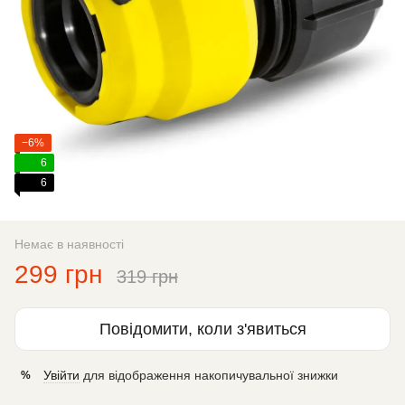
−6%
6
6
Немає в наявності
299 грн
319 грн
Повідомити, коли з'явиться
Увійти
для відображення накопичувальної знижки
%