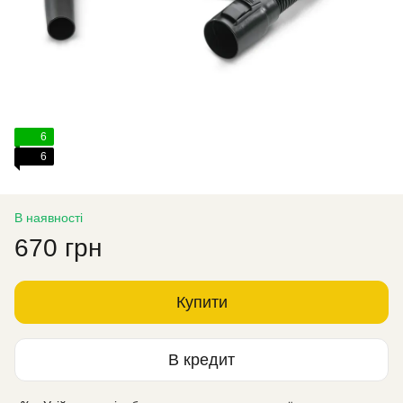
6
6
В наявності
670 грн
Купити
В кредит