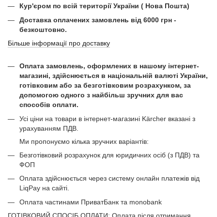
Кур'єром по всій території України ( Нова Пошта)
Доставка оплачених замовлень від 6000 грн -
безкоштовно.
Більше інформації про доставку
Оплата замовлень, оформлених в нашому інтернет-
магазині, здійснюється в національній валюті України,
готівковим або за безготівковим розрахунком, за
допомогою одного з найбільш зручних для вас
способів оплати.
Усі ціни на товари в інтернет-магазині Kärcher вказані з
урахуванням ПДВ.
Ми пропонуємо кілька зручних варіантів:
Безготівковий розрахунок для юридичних осіб (з ПДВ) та
ФОП
Оплата здійснюється через систему онлайн платежів від
LiqPay на сайті.
Оплата частинами ПриватБанк та monobank
ГОТІВКОВИЙ СПОСІБ ОПЛАТИ: Оплата після отримання