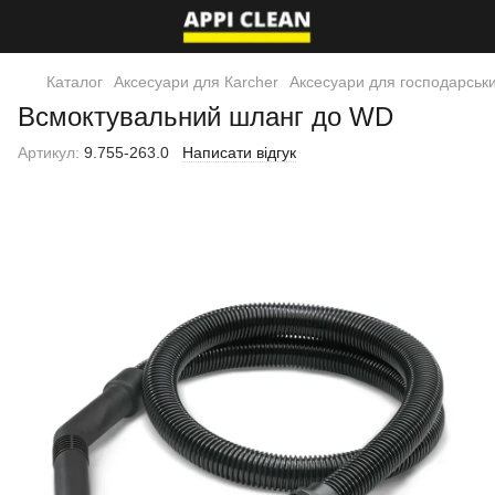
Каталог
Аксесуари для Кarcher
Аксесуари для господарськи
Всмоктувальний шланг до WD
Артикул:
9.755-263.0
Написати відгук