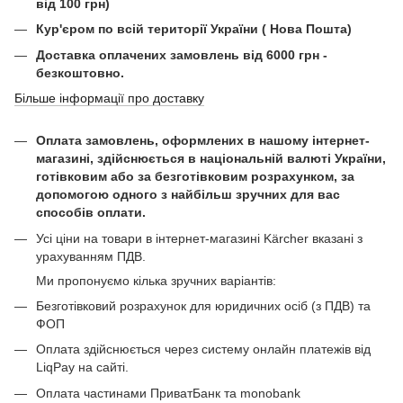
від 100 грн)
Кур'єром по всій території України ( Нова Пошта)
Доставка оплачених замовлень від 6000 грн -
безкоштовно.
Більше інформації про доставку
Оплата замовлень, оформлених в нашому інтернет-
магазині, здійснюється в національній валюті України,
готівковим або за безготівковим розрахунком, за
допомогою одного з найбільш зручних для вас
способів оплати.
Усі ціни на товари в інтернет-магазині Kärcher вказані з
урахуванням ПДВ.
Ми пропонуємо кілька зручних варіантів:
Безготівковий розрахунок для юридичних осіб (з ПДВ) та
ФОП
Оплата здійснюється через систему онлайн платежів від
LiqPay на сайті.
Оплата частинами ПриватБанк та monobank