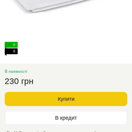
6
6
В наявності
230 грн
Купити
В кредит