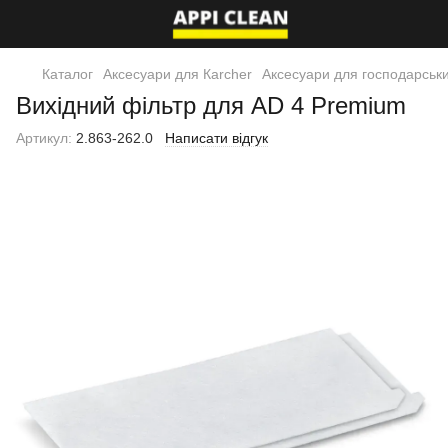
Каталог
Аксесуари для Кarcher
Аксесуари для господарськи
Вихідний фільтр для AD 4 Premium
Артикул:
2.863-262.0
Написати відгук