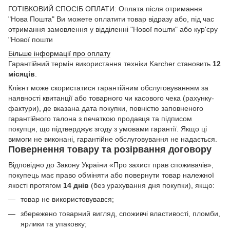
ГОТІВКОВИЙ СПОСІБ ОПЛАТИ: Оплата після отримання
"Нова Пошта" Ви можете оплатити товар відразу або, під час
отримання замовлення у відділенні "Нової пошти" або кур'єру
"Нової пошти
Більше інформації про оплату
Гарантійний термін використання техніки Karcher становить
12
місяців
.
Клієнт може скористатися гарантійним обслуговуванням за
наявності квитанції або товарного чи касового чека (рахунку-
фактури), де вказана дата покупки, повністю заповненого
гарантійного талона з печаткою продавця та підписом
покупця, що підтверджує згоду з умовами гарантії. Якщо ці
вимоги не виконані, гарантійне обслуговування не надається.
Повернення товару та розірвання договору
Відповідно до Закону України «Про захист прав споживачів»,
покупець має право обміняти або повернути товар належної
якості протягом
14 днів
(без урахування дня покупки), якщо:
товар не використовувався;
збережено товарний вигляд, споживчі властивості, пломби,
ярлики та упаковку;