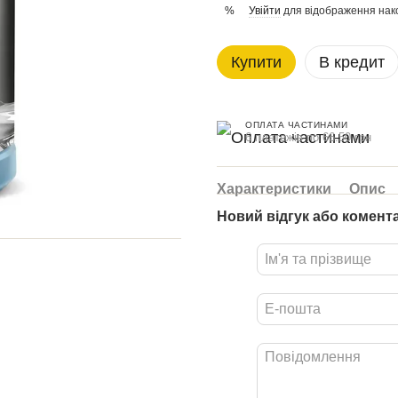
Увійти
для відображення нак
%
Купити
В кредит
ОПЛАТА ЧАСТИНАМИ
6 платежів по 66.50 грн
Характеристики
Опис
Новий відгук або комент