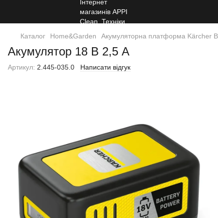
Каталог
Home&Garden
Акумуляторна платформа Kärcher Ba
Акумулятор 18 В 2,5 A
Артикул:
2.445-035.0
Написати відгук