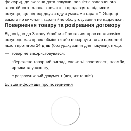
фактури), де вказана дата покупки, повністю заповненого
гарантійного талона з печаткою продавця та підписом
покупця, що підтверджує згоду з умовами гарантії. Якщо ці
вимоги не виконані, гарантійне обслуговування не надається.
Повернення товару та розірвання договору
Відповідно до Закону України «Про захист прав споживачів»,
покупець має право обміняти або повернути товар належної
якості протягом
14 днів
(без урахування дня покупки), якщо:
товар не використовувався;
збережено товарний вигляд, споживчі властивості, пломби,
ярлики та упаковку;
є розрахунковий документ (чек, квитанція)
Більше інформації про повернення