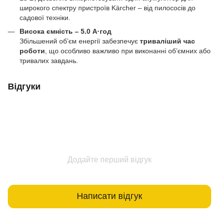
широкого спектру пристроїв Kärcher – від пилососів до
садової техніки.
Висока ємність – 5.0 А·год
Збільшений об’єм енергії забезпечує
триваліший час
роботи
, що особливо важливо при виконанні об’ємних або
тривалих завдань.
Відгуки
Додайте перший відгук
Написати відгук