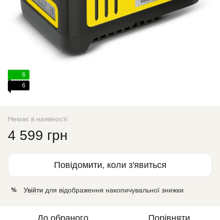
6
6
Немає в наявності
4 599 грн
Повідомити, коли з'явиться
Увійти
для відображення накопичувальної знижки
%
До обраного
Порівняти