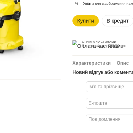
Увійти
для відображення нак
%
Купити
В кредит
ОПЛАТА ЧАСТИНАМИ
6 платежів по 766.50 грн
Характеристики
Опис
Новий відгук або комент