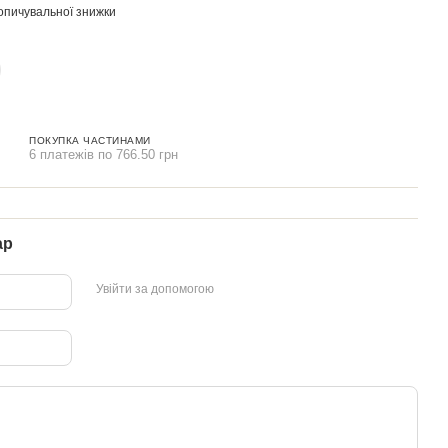
опичувальної знижки
ПОКУПКА ЧАСТИНАМИ
6 платежів по 766.50 грн
ар
Увійти за допомогою