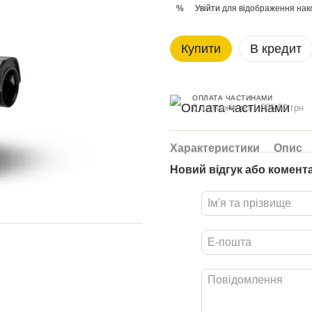
Увійти
для відображення нак
%
Купити
В кредит
ОПЛАТА ЧАСТИНАМИ
6 платежів по 1 066.50 грн
Характеристики
Опис
Новий відгук або комент