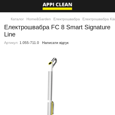
Каталог
Home&Garden
Електрошвабра
Електрошвабра Kä
Електрошвабра FC 8 Smart Signature
Line
Артикул:
1.055-711.0
Написати відгук