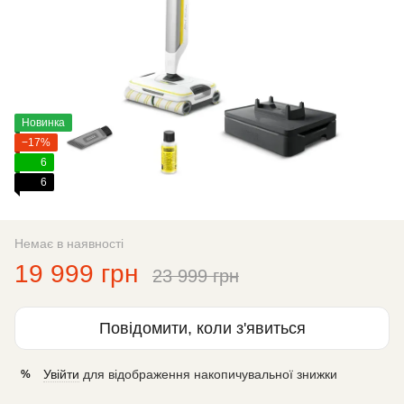
Новинка
−17%
6
6
Немає в наявності
19 999 грн
23 999 грн
Повідомити, коли з'явиться
Увійти
для відображення накопичувальної знижки
%