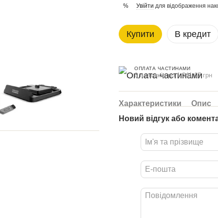
Увійти
для відображення нак
%
Купити
В кредит
ОПЛАТА ЧАСТИНАМИ
6 платежів по 1 341.67 грн
Характеристики
Опис
Новий відгук або комент