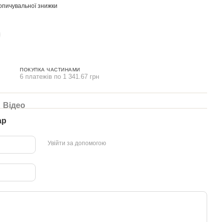
опичувальної знижки
ПОКУПКА ЧАСТИНАМИ
6 платежів по 1 341.67 грн
Відео
ар
Увійти за допомогою