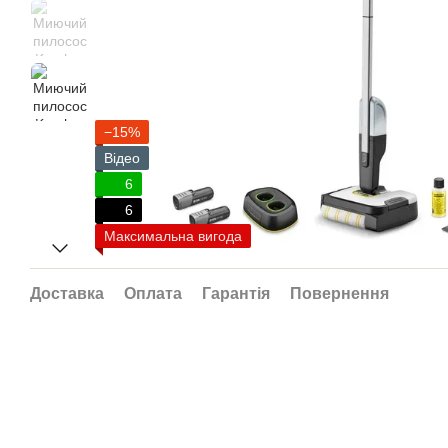
−15%
Відео
6
6
Максимальна вигода
Доставка
Оплата
Гарантія
Повернення