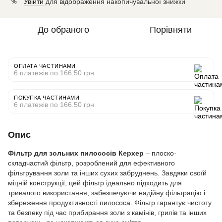
Увійти
для відображення накопичувальної знижки
%
До обраного
Порівняти
ОПЛАТА ЧАСТИНАМИ
6 платежів по 166.50 грн
ПОКУПКА ЧАСТИНАМИ
6 платежів по 166.50 грн
Опис
Фільтр для зольних пилососів Керхер
– плоско-
складчастий фільтр, розроблений для ефективного
фільтрування золи та інших сухих забруднень. Завдяки своїй
міцній конструкції, цей фільтр ідеально підходить для
тривалого використання, забезпечуючи надійну фільтрацію і
збереження продуктивності пилососа. Фільтр гарантує чистоту
та безпеку під час прибирання золи з камінів, грилів та інших