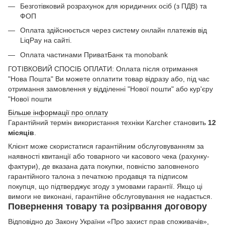
Безготівковий розрахунок для юридичних осіб (з ПДВ) та
ФОП
Оплата здійснюється через систему онлайн платежів від
LiqPay на сайті.
Оплата частинами ПриватБанк та monobank
ГОТІВКОВИЙ СПОСІБ ОПЛАТИ: Оплата після отримання
"Нова Пошта" Ви можете оплатити товар відразу або, під час
отримання замовлення у відділенні "Нової пошти" або кур'єру
"Нової пошти
Більше інформації про оплату
Гарантійний термін використання техніки Karcher становить
12
місяців
.
Клієнт може скористатися гарантійним обслуговуванням за
наявності квитанції або товарного чи касового чека (рахунку-
фактури), де вказана дата покупки, повністю заповненого
гарантійного талона з печаткою продавця та підписом
покупця, що підтверджує згоду з умовами гарантії. Якщо ці
вимоги не виконані, гарантійне обслуговування не надається.
Повернення товару та розірвання договору
Відповідно до Закону України «Про захист прав споживачів»,