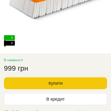
6
6
В наявності
999 грн
Купити
В кредит