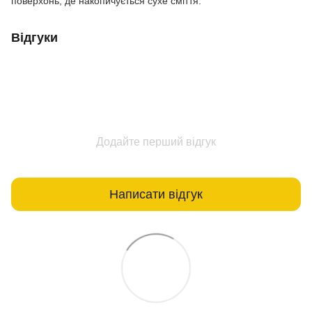
поверхонь, де накопичується сухе сміття.
Відгуки
Додайте перший відгук
Написати відгук