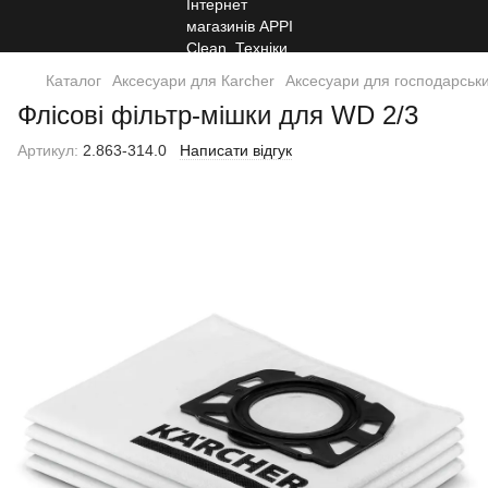
Каталог
Аксесуари для Кarcher
Аксесуари для господарськи
Флісові фільтр-мішки для WD 2/3
Артикул:
2.863-314.0
Написати відгук