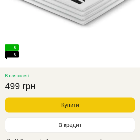
6
6
В наявності
499 грн
Купити
В кредит