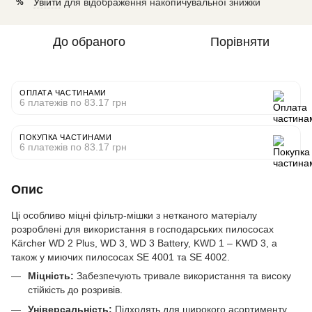
Увійти
для відображення накопичувальної знижки
%
До обраного
Порівняти
ОПЛАТА ЧАСТИНАМИ
6 платежів по 83.17 грн
ПОКУПКА ЧАСТИНАМИ
6 платежів по 83.17 грн
Опис
Ці особливо міцні фільтр-мішки з нетканого матеріалу
розроблені для використання в господарських пилососах
Kärcher WD 2 Plus, WD 3, WD 3 Battery, KWD 1 – KWD 3, а
також у миючих пилососах SE 4001 та SE 4002.
Міцність:
Забезпечують тривале використання та високу
стійкість до розривів.
Універсальність:
Підходять для широкого асортименту