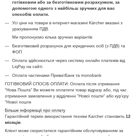
готівковим або за безготівковим розрахунком, за
допомогою одного з найбільш зручних для вас
способів оплати.
Усі ціни на товари в інтернет-магазині Kärcher вказані з
урахуванням ПДВ.
Ми пропонуємо кілька зручних варіантів:
Безготівковий розрахунок для юридичних осіб (з ПДВ) та
ФОП
Оплата здійснюється через систему онлайн платежів від
LiqPay на сайті.
Оплата частинами ПриватБанк та monobank
ГОТІВКОВИЙ СПОСІБ ОПЛАТИ: Оплата після отримання
"Нова Пошта" Ви можете оплатити товар відразу або, під час
отримання замовлення у відділенні "Нової пошти" або кур'єру
"Нової пошти
Більше інформації про оплату
Гарантійний термін використання техніки Karcher становить
12
місяців
.
Клієнт може скористатися гарантійним обслуговуванням за