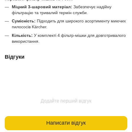
Міцний 3-шаровий матеріал:
Забезпечує надійну
фільтрацію та тривалий термін служби.
Сумісність:
Підходить для широкого асортименту миючих
пилососів Kärcher.
Кількість:
У комплекті 4 фільтр-мішки для довготривалого
використання.
Відгуки
Додайте перший відгук
Написати відгук