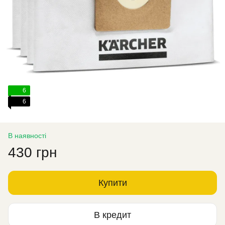
6
6
В наявності
430 грн
Купити
В кредит