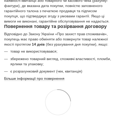
наявності квитанції або товарного чи касового чека (рахунку-
фактури), де вказана дата покупки, повністю заповненого
гарантійного талона з печаткою продавця та підписом
покупця, що підтверджує згоду з умовами гарантії. Якщо ці
вимоги не виконані, гарантійне обслуговування не надається.
Повернення товару та розірвання договору
Відповідно до Закону України «Про захист прав споживачів»,
покупець має право обміняти або повернути товар належної
якості протягом
14 днів
(без урахування дня покупки), якщо:
товар не використовувався;
збережено товарний вигляд, споживчі властивості, пломби,
ярлики та упаковку;
є розрахунковий документ (чек, квитанція)
Більше інформації про повернення