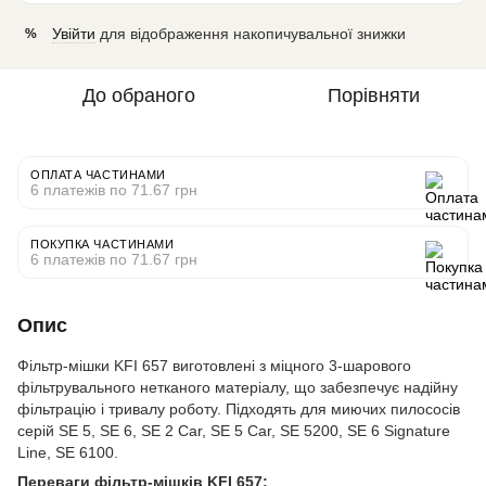
Увійти
для відображення накопичувальної знижки
%
До обраного
Порівняти
ОПЛАТА ЧАСТИНАМИ
6 платежів по 71.67 грн
ПОКУПКА ЧАСТИНАМИ
6 платежів по 71.67 грн
Опис
Фільтр-мішки KFI 657 виготовлені з міцного 3-шарового
фільтрувального нетканого матеріалу, що забезпечує надійну
фільтрацію і тривалу роботу. Підходять для миючих пилососів
серій SE 5, SE 6, SE 2 Car, SE 5 Car, SE 5200, SE 6 Signature
Line, SE 6100.
Переваги фільтр-мішків KFI 657: