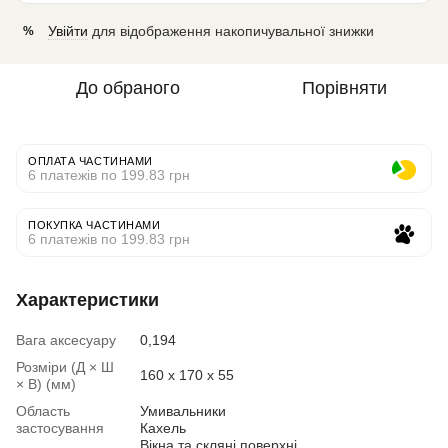
Увійти
для відображення накопичувальної знижки
%
До обраного
Порівняти
ОПЛАТА ЧАСТИНАМИ
6 платежів по 199.83 грн
ПОКУПКА ЧАСТИНАМИ
6 платежів по 199.83 грн
Характеристики
Вага аксесуару
0,194
Розміри (Д × Ш
160 x 170 x 55
× В) (мм)
Область
Умивальники
застосування
Кахель
Вікна та скляні поверхні