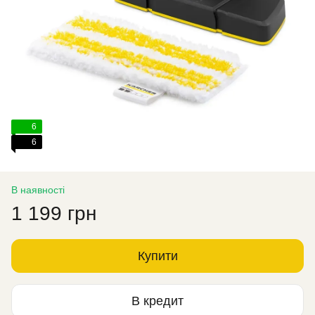
6
6
В наявності
1 199 грн
Купити
В кредит