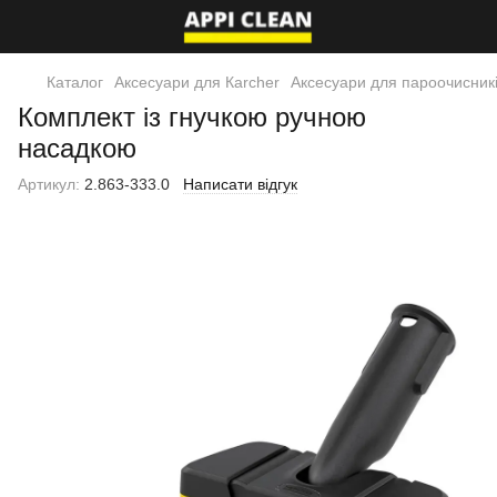
Каталог
Аксесуари для Кarcher
Аксесуари для пароочисник
Комплект із гнучкою ручною
насадкою
Артикул:
2.863-333.0
Написати відгук