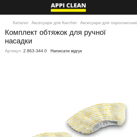
Каталог
Аксесуари для Кarcher
Аксесуари для пароочисник
Комплект обтяжок для ручної
насадки
Артикул:
2.863-344.0
Написати відгук