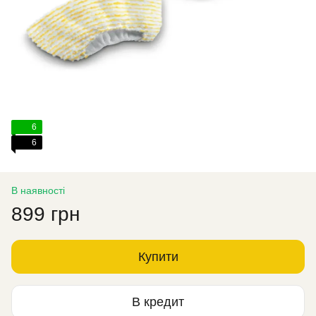
6
6
В наявності
899 грн
Купити
В кредит