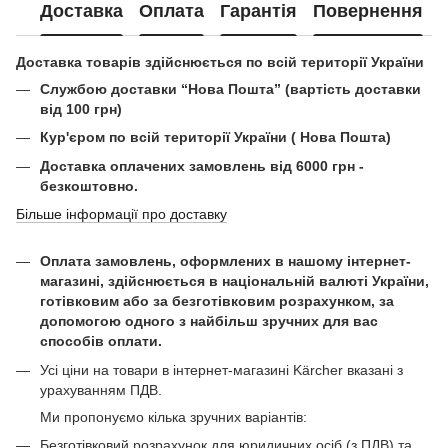
Доставка
Оплата
Гарантія
Повернення
Доставка товарів здійснюється по всій території України
Службою доставки “Нова Пошта” (вартість доставки
від 100 грн)
Кур'єром по всій території України ( Нова Пошта)
Доставка оплачених замовлень від 6000 грн -
безкоштовно.
Більше інформації про доставку
Оплата замовлень, оформлених в нашому інтернет-
магазині, здійснюється в національній валюті України,
готівковим або за безготівковим розрахунком, за
допомогою одного з найбільш зручних для вас
способів оплати.
Усі ціни на товари в інтернет-магазині Kärcher вказані з
урахуванням ПДВ.
Ми пропонуємо кілька зручних варіантів:
Безготівковий розрахунок для юридичних осіб (з ПДВ) та