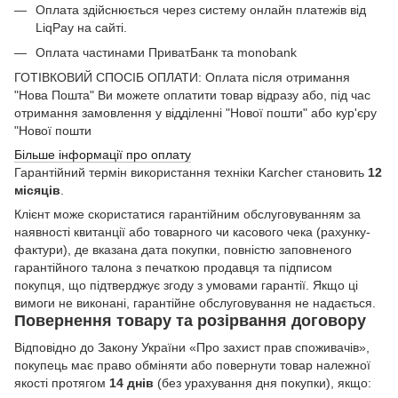
Оплата здійснюється через систему онлайн платежів від
LiqPay на сайті.
Оплата частинами ПриватБанк та monobank
ГОТІВКОВИЙ СПОСІБ ОПЛАТИ: Оплата після отримання
"Нова Пошта" Ви можете оплатити товар відразу або, під час
отримання замовлення у відділенні "Нової пошти" або кур'єру
"Нової пошти
Більше інформації про оплату
Гарантійний термін використання техніки Karcher становить
12
місяців
.
Клієнт може скористатися гарантійним обслуговуванням за
наявності квитанції або товарного чи касового чека (рахунку-
фактури), де вказана дата покупки, повністю заповненого
гарантійного талона з печаткою продавця та підписом
покупця, що підтверджує згоду з умовами гарантії. Якщо ці
вимоги не виконані, гарантійне обслуговування не надається.
Повернення товару та розірвання договору
Відповідно до Закону України «Про захист прав споживачів»,
покупець має право обміняти або повернути товар належної
якості протягом
14 днів
(без урахування дня покупки), якщо: