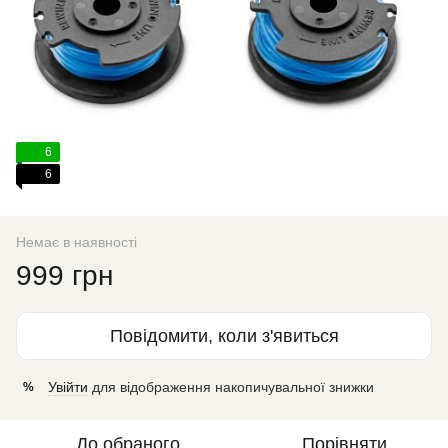
6
6
Немає в наявності
999 грн
Повідомити, коли з'явиться
Увійти
для відображення накопичувальної знижки
%
До обраного
Порівняти